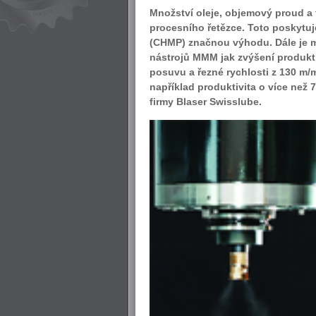
Množství oleje, objemový proud a
procesního řetězce. Toto poskytu
(CHMP) značnou výhodu. Dále je 
nástrojů MMM jak zvýšení produktiv
posuvu a řezné rychlosti z 130 m/m
například produktivita o více než
firmy Blaser Swisslube.