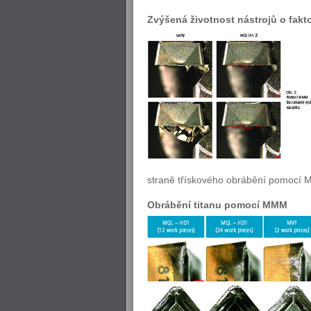
Zvýšená životnost nástrojů o fakt
straně třískového obrábění pomocí M
Obrábění titanu pomocí MMM