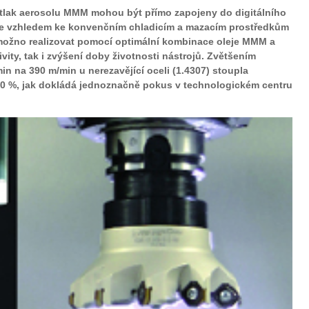
 tlak aerosolu MMM mohou být přímo zapojeny do digitálního
je vzhledem ke konvenčním chladicím a mazacím prostředkům
možno realizovat pomocí optimální kombinace oleje MMM a
ity, tak i zvýšení doby životnosti nástrojů. Zvětšením
in na 390 m/min u nerezavějící oceli (1.4307) stoupla
 70 %, jak dokládá jednoznačně pokus v technologickém centru