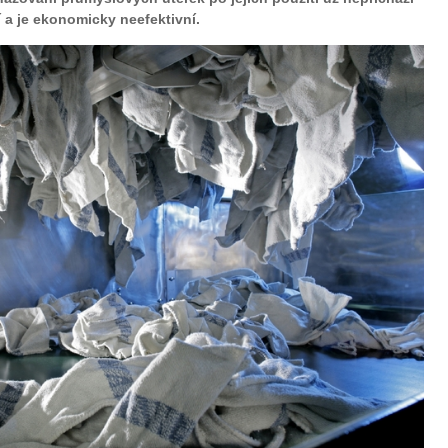
í a je ekonomicky neefektivní.