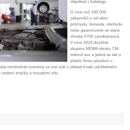
objednat v katalogu.
O více než 190 000
zákazníků z od-větví
průmyslu, řemesla, obchodu
nebo gastronomie se stará
zhruba 5700 zaměstnanců.
V roce 2019 dosáhla
skupina MEWA obratu 734
milionů eur a jedná se tak o
přední firmu působící v
la mnohokrát oceněna za své úsilí v oblasti trvale udržitelného
edení značky a inovativní sílu.