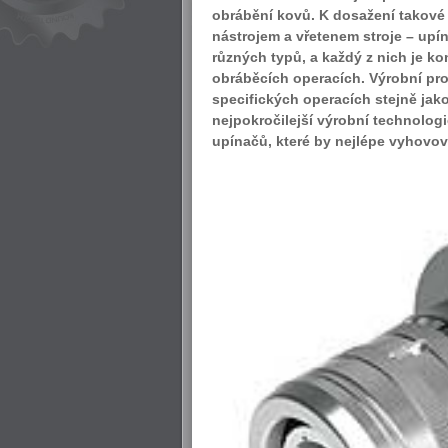
obrábění kovů. K dosažení takové 
nástrojem a vřetenem stroje – upín
různých typů, a každý z nich je kon
obráběcích operacích. Výrobní pro
specifických operacích stejně jako
nejpokročilejší výrobní technologi
upínačů, které by nejlépe vyhovova