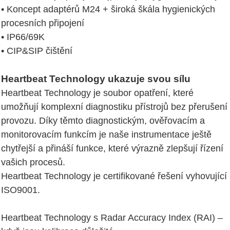
• Koncept adaptérů M24 + široká škála hygienických
procesních připojení
• IP66/69K
• CIP&SIP čištění
Heartbeat Technology ukazuje svou sílu
Heartbeat Technology je soubor opatření, které
umožňují komplexní diagnostiku přístrojů bez přerušení
provozu. Díky těmto diagnostickým, ověřovacím a
monitorovacím funkcím je naše instrumentace ještě
chytřejší a přináší funkce, které výrazně zlepšují řízení
vašich procesů.
Heartbeat Technology je certifikované řešení vyhovující
ISO9001.
Heartbeat Technology s Radar Accuracy Index (RAI) –