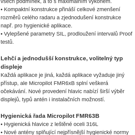
všech podmínek, a to s maximálním výkonem.
• Kompaktní konstrukce přináší celkové zmenšení
rozměrů celého radaru a zjednodušení konstrukce
např. pro hygienické aplikace.
• Vylepšené parametry SIL, prodloužení intervalů Proof
testů.
Lehčí a jednodušší konstrukce, volitelný typ
displeje
Každá aplikace je jiná, každá aplikace vyžaduje jiný
přístup, ale Micropilot FMR6xB splní veškerá
očekávání. Nové provedení hlavic nabízí širší výběr
displejů, typů antén i instalačních možností.
Hygienická řada Micropilot FMR63B
• Hygienická hlavice z leštěné oceli 316L
• Nové antény splňující nejpřísnější hygienické normy