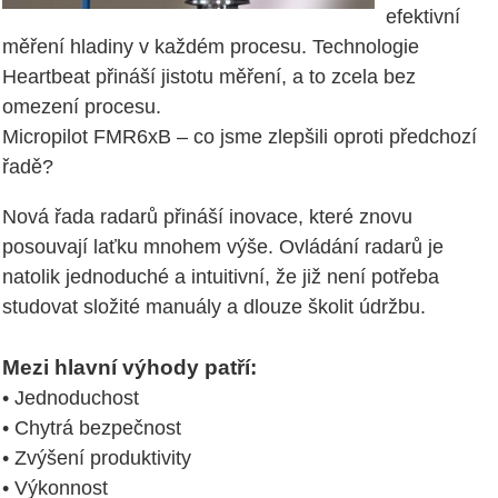
efektivní
měření hladiny v každém procesu. Technologie
Heartbeat přináší jistotu měření, a to zcela bez
omezení procesu.
Micropilot FMR6xB – co jsme zlepšili oproti předchozí
řadě?
Nová řada radarů přináší inovace, které znovu
posouvají laťku mnohem výše. Ovládání radarů je
natolik jednoduché a intuitivní, že již není potřeba
studovat složité manuály a dlouze školit údržbu.
Mezi hlavní výhody patří:
• Jednoduchost
• Chytrá bezpečnost
• Zvýšení produktivity
• Výkonnost