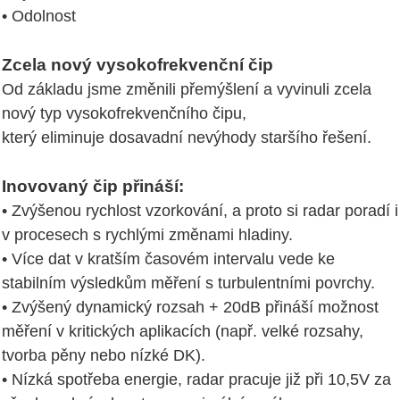
• Odolnost
Zcela nový vysokofrekvenční čip
Od základu jsme změnili přemýšlení a vyvinuli zcela
nový typ vysokofrekvenčního čipu,
který eliminuje dosavadní nevýhody staršího řešení.
Inovovaný čip přináší:
• Zvýšenou rychlost vzorkování, a proto si radar poradí i
v procesech s rychlými změnami hladiny.
• Více dat v kratším časovém intervalu vede ke
stabilním výsledkům měření s turbulentními povrchy.
• Zvýšený dynamický rozsah + 20dB přináší možnost
měření v kritických aplikacích (např. velké rozsahy,
tvorba pěny nebo nízké DK).
• Nízká spotřeba energie, radar pracuje již při 10,5V za