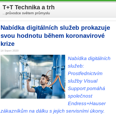
T+T Technika a trh
...průvodce světem průmyslu
Nabídka digitálních služeb prokazuje
svou hodnotu během koronavirové
krize
14 Srpen 2020
Nabídka digitálních
služeb:
Prostřednictvím
služby Visual
Support pomáhá
společnost
Endress+Hauser
zákazníkům na dálku s jejich servisními úkony.