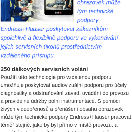
obrazovek může
tým technické
podpory
Endress+Hauser poskytovat zákazníkům
spolehlivě a flexibilně podporu ve vykonávání
jejich servisních úkonů prostřednictvím
vzdáleného prístupu.
250 dálkových servisních volání
Použití této technologie pro vzdálenou podporu
umožňuje poskytovat audiovizuální podporu pro účely
diagnostiky a odstraňování závad, uvádění do provozu
a pravidelné údržby polní instrumentace. S pomocí
živých videopřenosů a přenášení obsahu obrazovek
může tým technické podpory Endress+Hauser pracovat
téměř stejně, jako by byl přímo v místě provozu, a