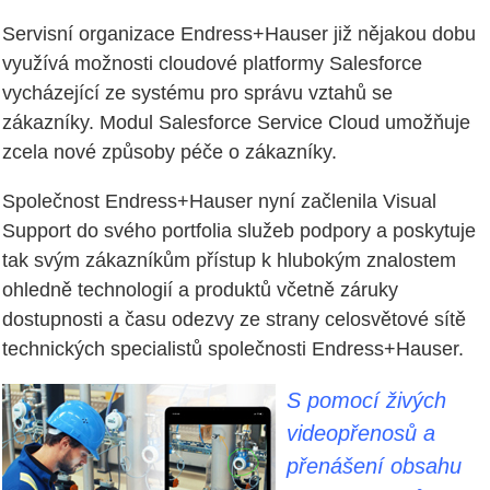
Servisní organizace Endress+Hauser již nějakou dobu
využívá možnosti cloudové platformy Salesforce
vycházející ze systému pro správu vztahů se
zákazníky. Modul Salesforce Service Cloud umožňuje
zcela nové způsoby péče o zákazníky.
Společnost Endress+Hauser nyní začlenila Visual
Support do svého portfolia služeb podpory a poskytuje
tak svým zákazníkům přístup k hlubokým znalostem
ohledně technologií a produktů včetně záruky
dostupnosti a času odezvy ze strany celosvětové sítě
technických specialistů společnosti Endress+Hauser.
S pomocí živých
videopřenosů a
přenášení obsahu