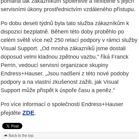
pomáhá tak zákazníkům spolehlivě a flexibilně s jejich
servisními úkony prostřednictvím vzdáleného přístupu.
Po dobu deseti týdnů byla tato služba zákazníkům k
dispozici bezplatně. Během této doby proběhlo po
celém světě více než 250 relací podpory v rámci služby
Visual Support. „Od mnoha zákazníků jsme dostali
doposud velmi kladnou zpětnou vazbu," říká Franck
Perrin, vedoucí servisní organizace skupiny
Endress+Hauser. „Jsou nadšeni z této nové podoby
podpory a na vlastní zkušenost zažili, jak Visual
Support může přispět k úspoře času a peněz."
Pro více informací o společnosti Endress+Hauser
ZDE
přejděte
.
Back to the top