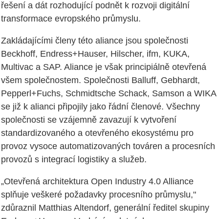
řešení a dát rozhodující podnět k rozvoji digitální
transformace evropského průmyslu.
Zakládajícími členy této aliance jsou společnosti
Beckhoff, Endress+Hauser, Hilscher, ifm, KUKA,
Multivac a SAP. Aliance je však principiálně otevřená
všem společnostem. Společnosti Balluff, Gebhardt,
Pepperl+Fuchs, Schmidtsche Schack, Samson a WIKA
se již k alianci připojily jako řádní členové. Všechny
společnosti se vzájemně zavazují k vytvoření
standardizovaného a otevřeného ekosystému pro
provoz vysoce automatizovaných továren a procesních
provozů s integrací logistiky a služeb.
„Otevřená architektura Open Industry 4.0 Alliance
splňuje veškeré požadavky procesního průmyslu,"
zdůraznil Matthias Altendorf, generální ředitel skupiny