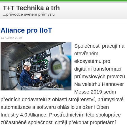
T+T Technika a trh
...průvodce světem průmyslu
Aliance pro IIoT
14 Květen 2019
Společnosti pracují na
otevřeném
ekosystému pro
digitální transformaci
průmyslových provozů.
Na veletrhu Hannover
Messe 2019 sedm
předních dodavatelů z oblasti strojírenství, průmyslové
automatizace a softwaru ohlásilo založení Open
Industry 4.0 Alliance. Prostřednictvím této spolupráce
zúčastněné společnosti chtějí překonat proprietární