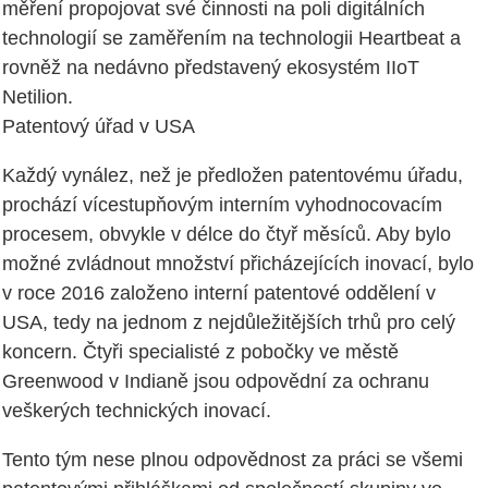
měření propojovat své činnosti na poli digitálních
technologií se zaměřením na technologii Heartbeat a
rovněž na nedávno představený ekosystém IIoT
Netilion.
Patentový úřad v USA
Každý vynález, než je předložen patentovému úřadu,
prochází vícestupňovým interním vyhodnocovacím
procesem, obvykle v délce do čtyř měsíců. Aby bylo
možné zvládnout množství přicházejících inovací, bylo
v roce 2016 založeno interní patentové oddělení v
USA, tedy na jednom z nejdůležitějších trhů pro celý
koncern. Čtyři specialisté z pobočky ve městě
Greenwood v Indianě jsou odpovědní za ochranu
veškerých technických inovací.
Tento tým nese plnou odpovědnost za práci se všemi