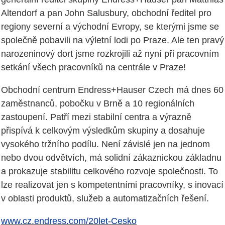
Altendorf a pan John Salusbury, obchodní ředitel pro
regiony severní a východní Evropy, se kterými jsme se
společně pobavili na výletní lodi po Praze. Ale ten pravý
narozeninový dort jsme rozkrojili až nyní při pracovním
setkání všech pracovníků na centrále v Praze!
Obchodní centrum Endress+Hauser Czech má dnes 60
zaměstnanců, pobočku v Brně a 10 regionálních
zastoupení. Patří mezi stabilní centra a výrazně
přispívá k celkovým výsledkům skupiny a dosahuje
vysokého tržního podílu. Není závislé jen na jednom
nebo dvou odvětvích, má solidní zákaznickou základnu
a prokazuje stabilitu celkového rozvoje společnosti. To
lze realizovat jen s kompetentními pracovníky, s inovací
v oblasti produktů, služeb a automatizačních řešení.
www.cz.endress.com/20let-Cesko