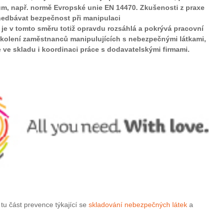
, např. normě Evropské unie EN 14470. Zkušenosti z praxe
zanedbávat bezpečnost při manipulaci
je v tomto směru totiž opravdu rozsáhlá a pokrývá pracovní
kolení zaměstnanců manipulujících s nebezpečnými látkami,
 ve skladu i koordinaci práce s dodavatelskými firmami.
tu část prevence týkající se
skladování nebezpečných látek
a