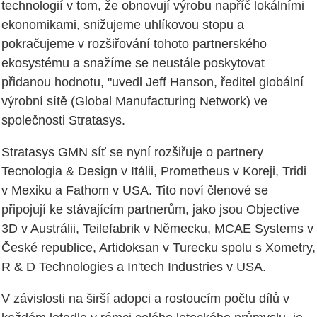
technologií v tom, že obnovují výrobu napříč lokálními
ekonomikami, snižujeme uhlíkovou stopu a
pokračujeme v rozšiřování tohoto partnerského
ekosystému a snažíme se neustále poskytovat
přidanou hodnotu, "uvedl Jeff Hanson, ředitel globální
výrobní sítě (Global Manufacturing Network) ve
společnosti Stratasys.
Stratasys GMN síť se nyní rozšiřuje o partnery
Tecnologia & Design v Itálii, Prometheus v Koreji, Tridi
v Mexiku a Fathom v USA. Tito noví členové se
připojují ke stávajícím partnerům, jako jsou Objective
3D v Austrálii, Teilefabrik v Německu, MCAE Systems v
České republice, Artidoksan v Turecku spolu s Xometry,
R & D Technologies a In'tech Industries v USA.
V závislosti na širší adopci a rostoucím počtu dílů v