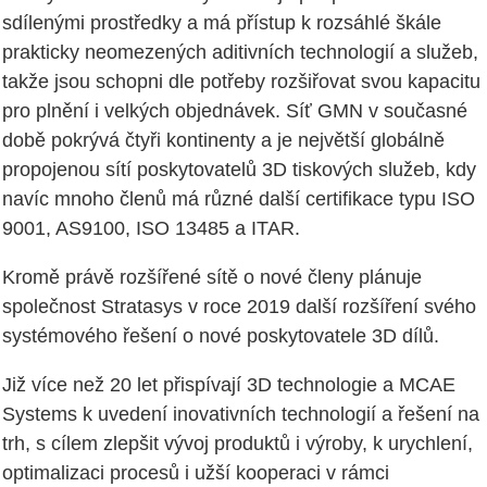
sdílenými prostředky a má přístup k rozsáhlé škále
prakticky neomezených aditivních technologií a služeb,
takže jsou schopni dle potřeby rozšiřovat svou kapacitu
pro plnění i velkých objednávek. Síť GMN v současné
době pokrývá čtyři kontinenty a je největší globálně
propojenou sítí poskytovatelů 3D tiskových služeb, kdy
navíc mnoho členů má různé další certifikace typu ISO
9001, AS9100, ISO 13485 a ITAR.
Kromě právě rozšířené sítě o nové členy plánuje
společnost Stratasys v roce 2019 další rozšíření svého
systémového řešení o nové poskytovatele 3D dílů.
Již více než 20 let přispívají 3D technologie a MCAE
Systems k uvedení inovativních technologií a řešení na
trh, s cílem zlepšit vývoj produktů i výroby, k urychlení,
optimalizaci procesů i užší kooperaci v rámci