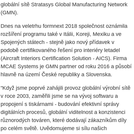
globální sítě Stratasys Global Manufacturing Network
(GMN).
Dnes na veletrhu formnext 2018 společnost oznámila
rozšíření programu také v Itálii, Koreji, Mexiku a ve
Spojených státech - stejně jako nový přídavek v
podobě certifikovaného řešení pro interiéry letadel
(Aircraft Interiors Certification Solution - AICS). Firma
MCAE Systems je GMN partner od roku 2016 a působí
hlavně na území České republiky a Slovenska.
"Když jsme poprvé zahájili provoz globální výrobní sítě
v roce 2003, zaměřili jsme se na vývoj softwaru a
propojení s tiskárnami - budování efektivní správy
digitálních procesů, globální viditelnost a konzistenci
různorodých továren, které dodávají zákazníkům díly
po celém světě. Uvědomujeme si sílu našich