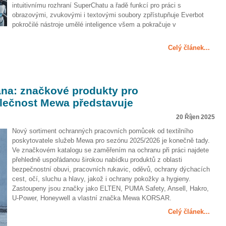
intuitivnímu rozhraní SuperChatu a řadě funkcí pro práci s
obrazovými, zvukovými i textovými soubory zpřístupňuje Everbot
pokročilé nástroje umělé inteligence všem a pokračuje v
Celý článek...
ana: značkové produkty pro
olečnost Mewa představuje
20 Říjen 2025
Nový sortiment ochranných pracovních pomůcek od textilního
poskytovatele služeb Mewa pro sezónu 2025/2026 je konečně tady.
Ve značkovém katalogu se zaměřením na ochranu při práci najdete
přehledně uspořádanou širokou nabídku produktů z oblasti
bezpečnostní obuvi, pracovních rukavic, oděvů, ochrany dýchacích
cest, očí, sluchu a hlavy, jakož i ochrany pokožky a hygieny.
Zastoupeny jsou značky jako ELTEN, PUMA Safety, Ansell, Hakro,
U-Power, Honeywell a vlastní značka Mewa KORSAR.
Celý článek...