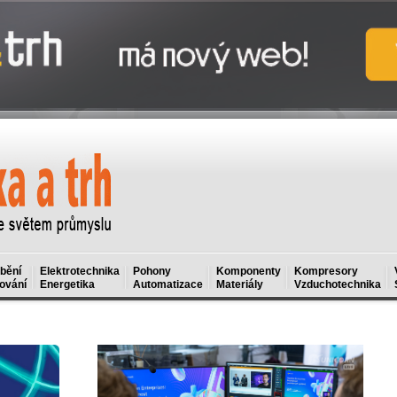
bění
Elektrotechnika
Pohony
Komponenty
Kompresory
ování
Energetika
Automatizace
Materiály
Vzduchotechnika