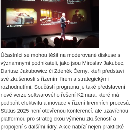
Účastníci se mohou těšit na moderované diskuse s
významnými podnikateli, jako jsou Miroslav Jakubec,
Dariusz Jakubowicz či Zdeněk Černý, kteří představí
své zkušenosti s řízením firem a strategickými
rozhodnutími. Součástí programu je také představení
nové verze softwarového řešení K2 nara, které má
podpořit efektivitu a inovace v řízení firemních procesů.
Status 2025 není otevřenou konferencí, ale uzavřenou
platformou pro strategickou výměnu zkušeností a
propojení s dalšími lídry. Akce nabízí nejen praktické