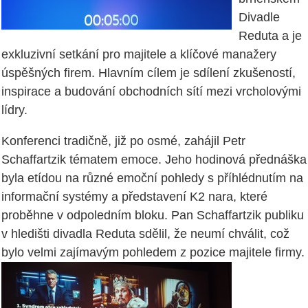
Divadle
Reduta a je
exkluzivní setkání pro majitele a klíčové manažery
úspěšných firem. Hlavním cílem je sdílení zkušeností,
inspirace a budování obchodních sítí mezi vrcholovými
lídry.
Konferenci tradičně, již po osmé, zahájil Petr
Schaffartzik tématem emoce. Jeho hodinová přednáška
byla etídou na různé emoční pohledy s příhlédnutím na
informační systémy a představení K2 nara, které
proběhne v odpoledním bloku. Pan Schaffartzik publiku
v hledišti divadla Reduta sdělil, že neumí chválit, což
bylo velmi zajímavým pohledem z pozice majitele firmy.