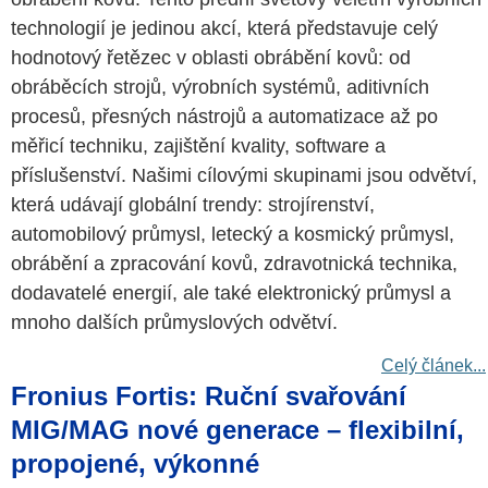
technologií je jedinou akcí, která představuje celý
hodnotový řetězec v oblasti obrábění kovů: od
obráběcích strojů, výrobních systémů, aditivních
procesů, přesných nástrojů a automatizace až po
měřicí techniku, zajištění kvality, software a
příslušenství. Našimi cílovými skupinami jsou odvětví,
která udávají globální trendy: strojírenství,
automobilový průmysl, letecký a kosmický průmysl,
obrábění a zpracování kovů, zdravotnická technika,
dodavatelé energií, ale také elektronický průmysl a
mnoho dalších průmyslových odvětví.
Celý článek...
Fronius Fortis: Ruční svařování
MIG/MAG nové generace – flexibilní,
propojené, výkonné