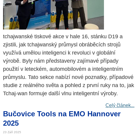
tchajwanské tiskové akce v hale 16, stánku D19 a
zjistili, jak tchajwanský průmysl obráběcích strojů
využívá umělou inteligenci k revoluci v globální
výrobě. Byly nám představeny zajímavé případy
použití v leteckém, automobilovém a inteligentním
průmyslu. Tato sekce nabízí nové poznatky, případové
studie z reálného světa a pohled z první ruky na to, jak
Tchaj-wan formuje další vlnu inteligentní výroby.
Celý článek...
Bučovice Tools na EMO Hannover
2025
23 Září 2025