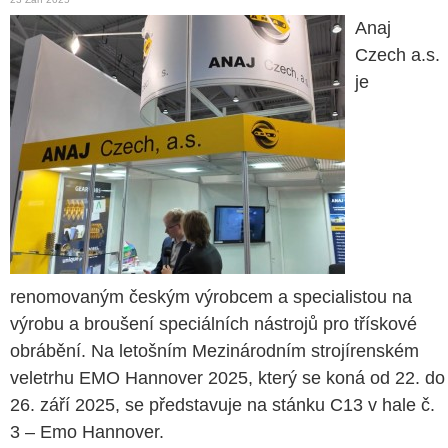
Anaj
Czech a.s.
je
renomovaným českým výrobcem a specialistou na
výrobu a broušení speciálních nástrojů pro třískové
obrábění. Na letošním Mezinárodním strojírenském
veletrhu EMO Hannover 2025, který se koná od 22. do
26. září 2025, se představuje na stánku C13 v hale č.
3 – Emo Hannover.