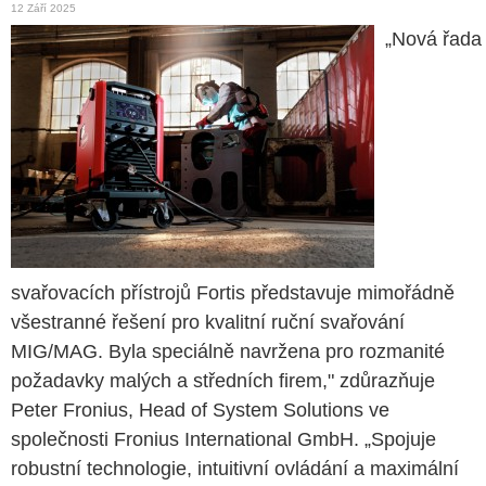
12 Září 2025
„Nová řada
svařovacích přístrojů Fortis představuje mimořádně
všestranné řešení pro kvalitní ruční svařování
MIG/MAG. Byla speciálně navržena pro rozmanité
požadavky malých a středních firem," zdůrazňuje
Peter Fronius, Head of System Solutions ve
společnosti Fronius International GmbH. „Spojuje
robustní technologie, intuitivní ovládání a maximální