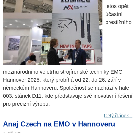
letos opět
účastní
prestižního
mezinárodního veletrhu strojírenské techniky EMO
Hannover 2025, který probíhá od 22. do 26. září v
německém Hannoveru. Společnost se nachází v hale
003, stánek D11, kde představuje své inovativní řešení
pro precizní výrobu.
Celý článek...
Anaj Czech na EMO v Hannoveru
23 Září 2025