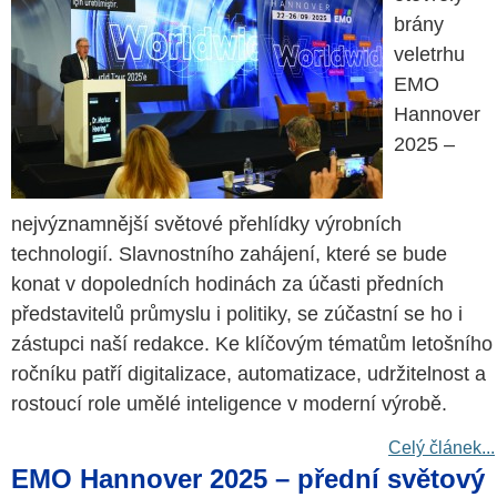
brány
veletrhu
EMO
Hannover
2025 –
nejvýznamnější světové přehlídky výrobních
technologií. Slavnostního zahájení, které se bude
konat v dopoledních hodinách za účasti předních
představitelů průmyslu i politiky, se zúčastní se ho i
zástupci naší redakce. Ke klíčovým tématům letošního
ročníku patří digitalizace, automatizace, udržitelnost a
rostoucí role umělé inteligence v moderní výrobě.
Celý článek...
EMO Hannover 2025 – přední světový