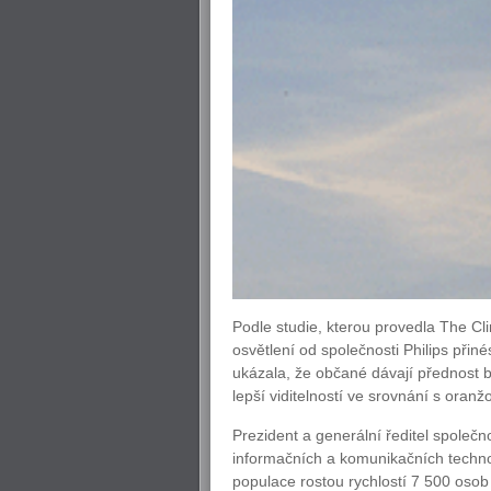
Podle studie, kterou provedla The C
osvětlení od společnosti Philips při
ukázala, že občané dávají přednost 
lepší viditelností ve srovnání s oran
Prezident a generální ředitel společn
informačních a komunikačních techno
populace rostou rychlostí 7 500 osob 