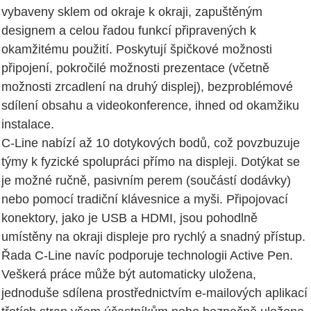
vybaveny sklem od okraje k okraji, zapuštěným
designem a celou řadou funkcí připravených k
okamžitému použití. Poskytují špičkové možnosti
připojení, pokročilé možnosti prezentace (včetně
možnosti zrcadlení na druhý displej), bezproblémové
sdílení obsahu a videokonference, ihned od okamžiku
instalace.
C-Line nabízí až 10 dotykových bodů, což povzbuzuje
týmy k fyzické spolupráci přímo na displeji. Dotýkat se
je možné ručně, pasivním perem (součástí dodávky)
nebo pomocí tradiční klávesnice a myši. Připojovací
konektory, jako je USB a HDMI, jsou pohodlně
umístěny na okraji displeje pro rychlý a snadný přístup.
Řada C-Line navíc podporuje technologii Active Pen.
Veškerá práce může být automaticky uložena,
jednoduše sdílena prostřednictvím e-mailových aplikací