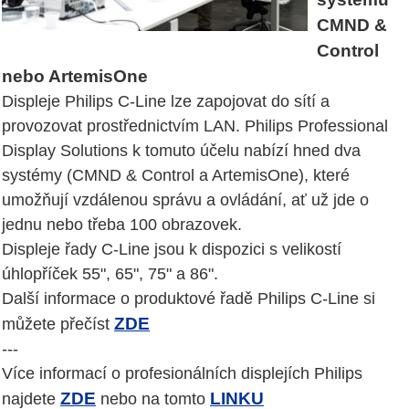
CMND &
Control
nebo ArtemisOne
Displeje Philips C-Line lze zapojovat do sítí a
provozovat prostřednictvím LAN. Philips Professional
Display Solutions k tomuto účelu nabízí hned dva
systémy (CMND & Control a ArtemisOne), které
umožňují vzdálenou správu a ovládání, ať už jde o
jednu nebo třeba 100 obrazovek.
Displeje řady C-Line jsou k dispozici s velikostí
úhlopříček 55", 65", 75" a 86".
Další informace o produktové řadě Philips C-Line si
ZDE
můžete přečíst
---
Více informací o profesionálních displejích Philips
ZDE
LINKU
najdete
nebo na tomto