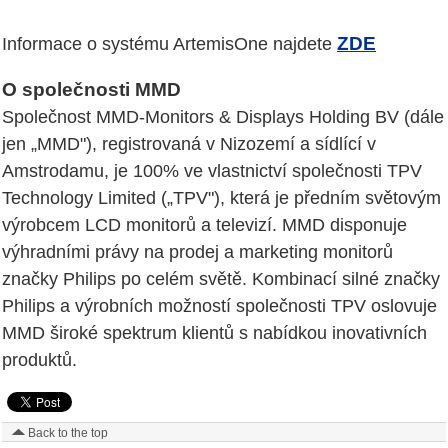
ZDE
Informace o systému ArtemisOne najdete
O společnosti MMD
Společnost MMD-Monitors & Displays Holding BV (dále
jen „MMD"), registrovaná v Nizozemí a sídlící v
Amstrodamu, je 100% ve vlastnictví společnosti TPV
Technology Limited („TPV"), která je předním světovým
výrobcem LCD monitorů a televizí. MMD disponuje
výhradními právy na prodej a marketing monitorů
značky Philips po celém světě. Kombinací silné značky
Philips a výrobních možností společnosti TPV oslovuje
MMD široké spektrum klientů s nabídkou inovativních
produktů.
Back to the top