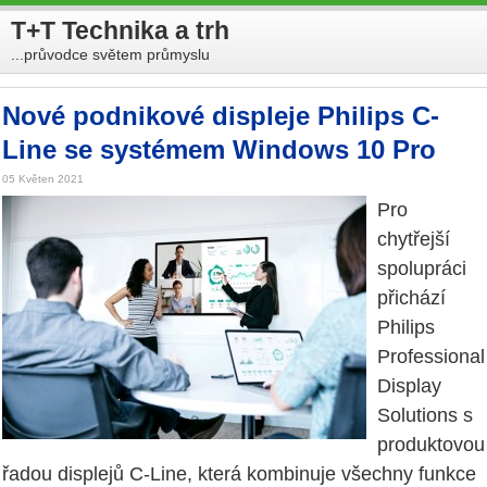
T+T Technika a trh
...průvodce světem průmyslu
Nové podnikové displeje Philips C-
Line se systémem Windows 10 Pro
05 Květen 2021
Pro
chytřejší
spolupráci
přichází
Philips
Professional
Display
Solutions s
produktovou
řadou displejů C-Line, která kombinuje všechny funkce