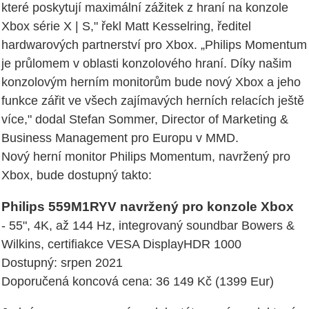
které poskytují maximální zážitek z hraní na konzole
Xbox série X | S," řekl Matt Kesselring, ředitel
hardwarových partnerství pro Xbox. „Philips Momentum
je průlomem v oblasti konzolového hraní. Díky našim
konzolovým herním monitorům bude nový Xbox a jeho
funkce zářit ve všech zajímavých herních relacích ještě
více," dodal Stefan Sommer, Director of Marketing &
Business Management pro Europu v MMD.
Nový herní monitor Philips Momentum, navržený pro
Xbox, bude dostupný takto:
Philips 559M1RYV navržený pro konzole Xbox
- 55", 4K, až 144 Hz, integrovaný soundbar Bowers &
Wilkins, certifiakce VESA DisplayHDR 1000
Dostupný: srpen 2021
Doporučená koncová cena: 36 149 Kč (1399 Eur)