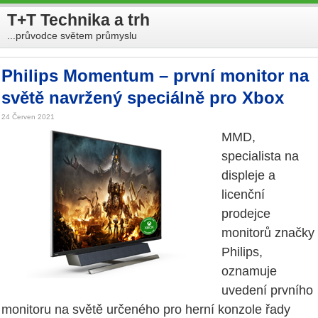
T+T Technika a trh
...průvodce světem průmyslu
Philips Momentum – první monitor na
světě navržený speciálně pro Xbox
24 Červen 2021
MMD,
specialista na
displeje a
licenční
prodejce
monitorů značky
Philips,
oznamuje
uvedení prvního
monitoru na světě určeného pro herní konzole řady