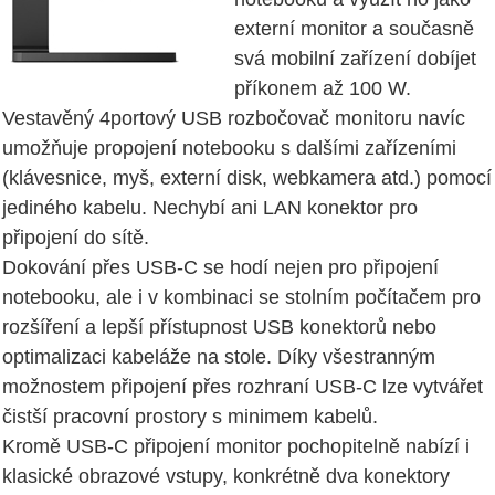
externí monitor a současně
svá mobilní zařízení dobíjet
příkonem až 100 W.
Vestavěný 4portový USB rozbočovač monitoru navíc
umožňuje propojení notebooku s dalšími zařízeními
(klávesnice, myš, externí disk, webkamera atd.) pomocí
jediného kabelu. Nechybí ani LAN konektor pro
připojení do sítě.
Dokování přes USB-C se hodí nejen pro připojení
notebooku, ale i v kombinaci se stolním počítačem pro
rozšíření a lepší přístupnost USB konektorů nebo
optimalizaci kabeláže na stole. Díky všestranným
možnostem připojení přes rozhraní USB-C lze vytvářet
čistší pracovní prostory s minimem kabelů.
Kromě USB-C připojení monitor pochopitelně nabízí i
klasické obrazové vstupy, konkrétně dva konektory