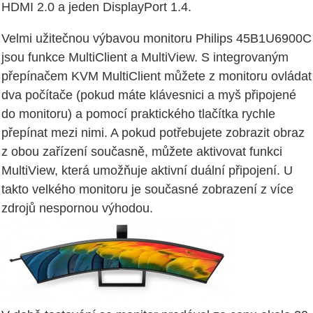
HDMI 2.0 a jeden DisplayPort 1.4.
Velmi užitečnou výbavou monitoru Philips 45B1U6900C
jsou funkce MultiClient a MultiView. S integrovaným
přepínačem KVM MultiClient můžete z monitoru ovládat
dva počítače (pokud máte klávesnici a myš připojené
do monitoru) a pomocí praktického tlačítka rychle
přepínat mezi nimi. A pokud potřebujete zobrazit obraz
z obou zařízení současně, můžete aktivovat funkci
MultiView, která umožňuje aktivní duální připojení. U
takto velkého monitoru je současné zobrazení z více
zdrojů nespornou výhodou.