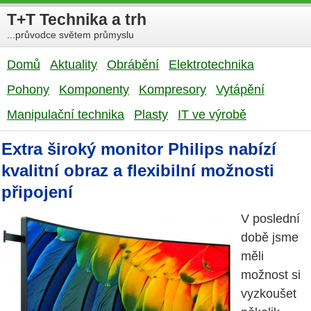
T+T Technika a trh
...průvodce světem průmyslu
Domů
Aktuality
Obrábění
Elektrotechnika
Pohony
Komponenty
Kompresory
Vytápění
Manipulační technika
Plasty
IT ve výrobě
Extra široký monitor Philips nabízí
kvalitní obraz a flexibilní možnosti
připojení
V poslední
době jsme
měli
možnost si
vyzkoušet