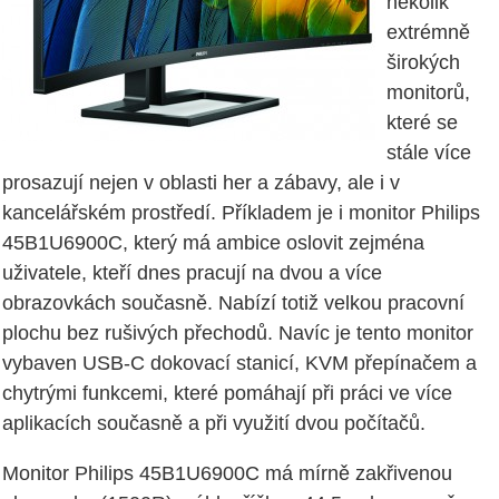
několik
extrémně
širokých
monitorů,
které se
stále více
prosazují nejen v oblasti her a zábavy, ale i v
kancelářském prostředí. Příkladem je i monitor Philips
45B1U6900C, který má ambice oslovit zejména
uživatele, kteří dnes pracují na dvou a více
obrazovkách současně. Nabízí totiž velkou pracovní
plochu bez rušivých přechodů. Navíc je tento monitor
vybaven USB-C dokovací stanicí, KVM přepínačem a
chytrými funkcemi, které pomáhají při práci ve více
aplikacích současně a při využití dvou počítačů.
Monitor Philips 45B1U6900C má mírně zakřivenou