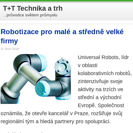
T+T Technika a trh
...průvodce světem průmyslu
Robotizace pro malé a středně velké
firmy
11 Únor 2016
Universal Robots, lídr
v oblasti
kolaborativních robotů,
zintenzivňuje svoje
aktivity na trzích ve
střední a východní
Evropě. Společnost
oznámila, že otevře kancelář v Praze, rozšiřuje svůj
regionální tým a hledá partnery pro spolupráci.