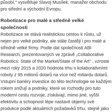
působí," vysvětluje Slavoj Musílek, manažer obchodu
pro střední a východní Evropu.
Robotizace pro malé a středně velké
společnosti
Robotizace se stává realistickou cestou k růstu, už
nejen pro velké podniky, ale stále častěji i pro malé a
středně velké firmy. Podle dat společnosti ABI
Research, prezentovaných ve zprávě „Collaborative
Robotics: State of the Market/State of the Art" , vzroste
mezi roky 2015 a 2020 hodnota trhu s kolaborativními
roboty z 95 milionů dolarů na více než miliardu dolarů.
Vstupní bariéry investice do této technologie se každým
rokem snižují a podniky, které se rozhodly pro tuto
moderní cestu rozvoje, získávají, mimo jiné, vyšší
efektivitu a schopnost lépe nastavit objemy své
produkce podle aktuálních požadavků trhu, stejně jako