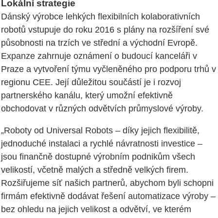
Lokální strategie
Dánský výrobce lehkých flexibilních kolaborativních
robotů vstupuje do roku 2016 s plány na rozšíření své
působnosti na trzích ve střední a východní Evropě.
Expanze zahrnuje oznámení o budoucí kanceláři v
Praze a vytvoření týmu vyčleněného pro podporu trhů v
regionu CEE. Její důležitou součástí je i rozvoj
partnerského kanálu, který umožní efektivně
obchodovat v různých odvětvích průmyslové výroby.
„Roboty od Universal Robots – díky jejich flexibilitě,
jednoduché instalaci a rychlé návratnosti investice –
jsou finančně dostupné výrobním podnikům všech
velikostí, včetně malých a středně velkých firem.
Rozšiřujeme síť našich partnerů, abychom byli schopni
firmám efektivně dodávat řešení automatizace výroby –
bez ohledu na jejich velikost a odvětví, ve kterém