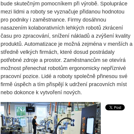
bude skutečným pomocníkem při výrobě. Spolupráce
mezi lidmi a roboty se vyznačuje přidanou hodnotou
pro podniky i zaměstnance. Firmy dosáhnou
nasazením kolaborativních lehkých robotů zkrácení
času pro zpracování, snížení nákladů a zvýšení kvality
produktů. Automatizace je možná zejména v menších a
středně velkých firmách, které dosud postrádaly
potřebné zdroje a prostor. Zaměstnancům se otevírá
možnost přenechat robotům ergonomicky nepříznivé
pracovní pozice. Lidé a roboty společně přinesou své
firmě úspěch a tím přispějí k udržení pracovních míst
nebo dokonce k vytvoření nových.