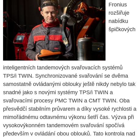
Fronius
rozšiřuje
nabídku
špičkových
inteligentních tandemových svařovacích systémů
TPS/i TWIN. Synchronizované svařování se dvěma
samostatně ovládanými oblouky ještě nikdy nebylo tak
snadné jako s novými systémy TPS/i TWIN a
svařovacími procesy PMC TWIN a CMT TWIN. Oba
přesvědčí stabilním průvarem a díky vysoké rychlosti a
mimořádnému odtavnému výkonu šetří čas. Výzva při
vysokovýkonném tandemovém svařování spočívá
především v ovládání obou oblouků. Tato kontrola nad