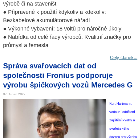
výrobě či na staveništi
● Připravené k použití kdykoliv a kdekoliv:
Bezkabelové akumulátorové nářadí
● Výkonné vybavení: 18 voltů pro náročné úkoly
● Nabídka od celé řady výrobců: Kvalitní značky pro
průmysl a řemesla
Celý článek...
Správa svařovacích dat od
společnosti Fronius podporuje
výrobu špičkových vozů Mercedes G
07 Duben 2022
Kurt Hartmann,
vedoucí oddělení
zajištění kvality a
svářečského
dozoru pro výrobu