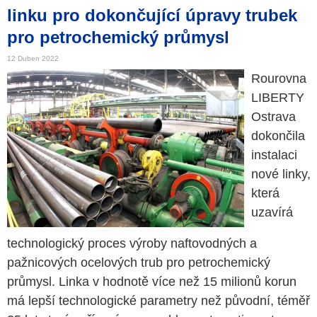
linku pro dokončující úpravy trubek
pro petrochemický průmysl
12 Duben 2022
Rourovna
LIBERTY
Ostrava
dokončila
instalaci
nové linky,
která
uzavírá
technologický proces výroby naftovodných a
pažnicových ocelových trub pro petrochemický
průmysl. Linka v hodnotě více než 15 milionů korun
má lepší technologické parametry než původní, téměř