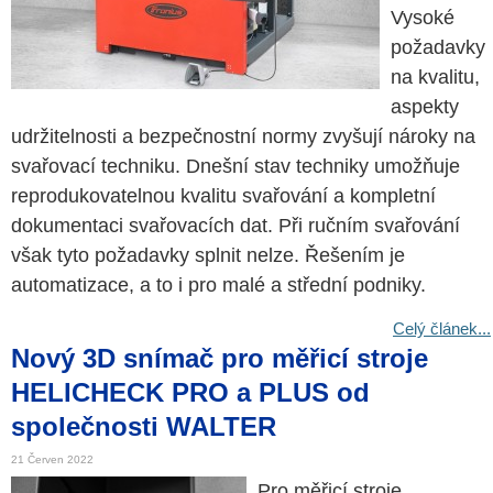
Vysoké
požadavky
na kvalitu,
aspekty
udržitelnosti a bezpečnostní normy zvyšují nároky na
svařovací techniku. Dnešní stav techniky umožňuje
reprodukovatelnou kvalitu svařování a kompletní
dokumentaci svařovacích dat. Při ručním svařování
však tyto požadavky splnit nelze. Řešením je
automatizace, a to i pro malé a střední podniky.
Celý článek...
Nový 3D snímač pro měřicí stroje
HELICHECK PRO a PLUS od
společnosti WALTER
21 Červen 2022
Pro měřicí stroje