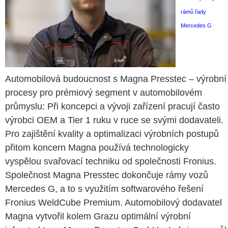
rámů řady
Mercedes G
Automobilová budoucnost s Magna Presstec – výrobní
procesy pro prémiový segment v automobilovém
průmyslu: Při koncepci a vývoji zařízení pracují často
výrobci OEM a Tier 1 ruku v ruce se svými dodavateli.
Pro zajištění kvality a optimalizaci výrobních postupů
přitom koncern Magna používá technologicky
vyspělou svařovací techniku od společnosti Fronius.
Společnost Magna Presstec dokončuje rámy vozů
Mercedes G, a to s využitím softwarového řešení
Fronius WeldCube Premium. Automobilový dodavatel
Magna vytvořil kolem Grazu optimální výrobní