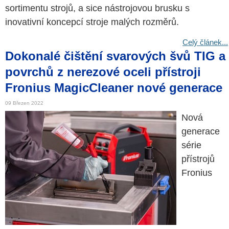
sortimentu strojů, a sice nástrojovou brusku s
inovativní koncepcí stroje malých rozměrů.
Celý článek...
Dokonalé čištění svarových švů TIG a
povrchů z nerezové oceli přístroji
Fronius MagicCleaner nové generace
09 Březen 2022
Nová
generace
série
přístrojů
Fronius