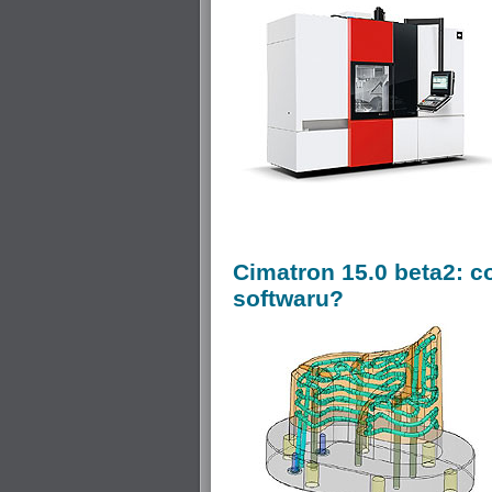
Cimatron
15.0 beta2: c
softwaru?