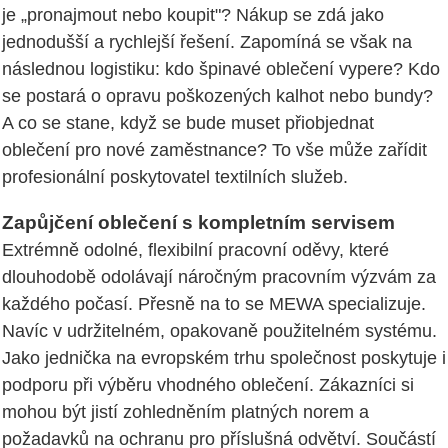
je „pronajmout nebo koupit"? Nákup se zdá jako
jednodušší a rychlejší řešení. Zapomíná se však na
následnou logistiku: kdo špinavé oblečení vypere? Kdo
se postará o opravu poškozených kalhot nebo bundy?
A co se stane, když se bude muset přiobjednat
oblečení pro nové zaměstnance? To vše může zařídit
profesionální poskytovatel textilních služeb.
Zapůjčení oblečení s kompletním servisem
Extrémně odolné, flexibilní pracovní oděvy, které
dlouhodobě odolávají náročným pracovním výzvám za
každého počasí. Přesně na to se MEWA specializuje.
Navíc v udržitelném, opakovaně použitelném systému.
Jako jednička na evropském trhu společnost poskytuje i
podporu při výběru vhodného oblečení. Zákazníci si
mohou být jistí zohledněním platných norem a
požadavků na ochranu pro příslušná odvětví. Součástí