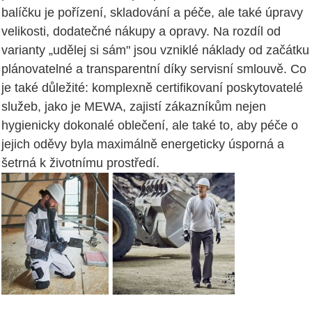
balíčku je pořízení, skladování a péče, ale také úpravy
velikosti, dodatečné nákupy a opravy. Na rozdíl od
varianty „udělej si sám" jsou vzniklé náklady od začátku
plánovatelné a transparentní díky servisní smlouvě. Co
je také důležité: komplexně certifikovaní poskytovatelé
služeb, jako je MEWA, zajistí zákazníkům nejen
hygienicky dokonalé oblečení, ale také to, aby péče o
jejich oděvy byla maximálně energeticky úsporná a
šetrná k životnímu prostředí.