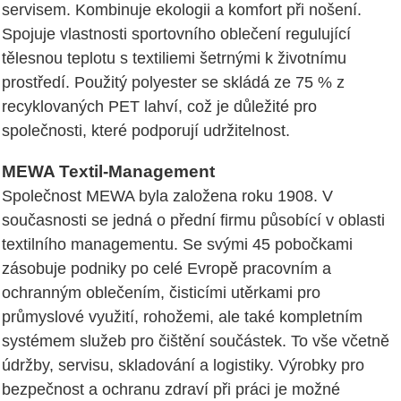
servisem. Kombinuje ekologii a komfort při nošení.
Spojuje vlastnosti sportovního oblečení regulující
tělesnou teplotu s textiliemi šetrnými k životnímu
prostředí. Použitý polyester se skládá ze 75 % z
recyklovaných PET lahví, což je důležité pro
společnosti, které podporují udržitelnost.
MEWA Textil-Management
Společnost MEWA byla založena roku 1908. V
současnosti se jedná o přední firmu působící v oblasti
textilního managementu. Se svými 45 pobočkami
zásobuje podniky po celé Evropě pracovním a
ochranným oblečením, čisticími utěrkami pro
průmyslové využití, rohožemi, ale také kompletním
systémem služeb pro čištění součástek. To vše včetně
údržby, servisu, skladování a logistiky. Výrobky pro
bezpečnost a ochranu zdraví při práci je možné