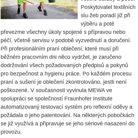
Poskytovatel textilních
slu-žeb poradí již při
výběru a poté
převezme všechny úkoly spojené s přípravou nebo
péčí, včetně servisu v podobě vyzvednutí a doručení.
Při profesionálním praní oblečení, které musí při
běžném pracovním dni něco vydržet, je zaručeno
dodržování všech požadovaných předpisů a pokynů
pro bezpečnost a hygienu práce. Po každém procesu
praní a sušení je oblečení zkontrolováno, jestli není
poškozené. V současnosti vyvinula MEWA ve
spolupráci se společností Fraunhofer Institute
automatizovaný testovací systém pro reflexní oděvy a
požádala o jeho patentování. Na některých pobočkách
se již využívá a připravuje se jeho sériové nasazení do
provozu.