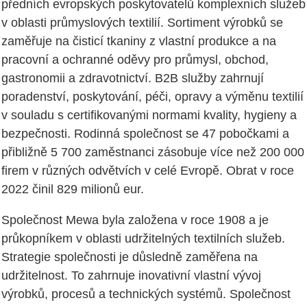
předních evropských poskytovatelů komplexních služeb
v oblasti průmyslových textilií. Sortiment výrobků se
zaměřuje na čisticí tkaniny z vlastní produkce a na
pracovní a ochranné oděvy pro průmysl, obchod,
gastronomii a zdravotnictví. B2B služby zahrnují
poradenství, poskytování, péči, opravy a výměnu textilií
v souladu s certifikovanými normami kvality, hygieny a
bezpečnosti. Rodinná společnost se 47 pobočkami a
přibližně 5 700 zaměstnanci zásobuje více než 200 000
firem v různých odvětvích v celé Evropě. Obrat v roce
2022 činil 829 milionů eur.
Společnost Mewa byla založena v roce 1908 a je
průkopníkem v oblasti udržitelných textilních služeb.
Strategie společnosti je důsledně zaměřena na
udržitelnost. To zahrnuje inovativní vlastní vývoj
výrobků, procesů a technických systémů. Společnost