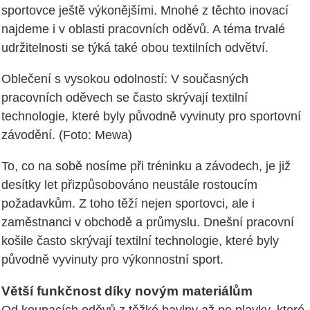
sportovce ještě výkonějšími. Mnohé z těchto inovací
najdeme i v oblasti pracovních oděvů. A téma trvalé
udržitelnosti se týká také obou textilních odvětví.
Oblečení s vysokou odolností: V současných
pracovních oděvech se často skrývají textilní
technologie, které byly původně vyvinuty pro sportovní
závodění. (Foto: Mewa)
To, co na sobě nosíme při tréninku a závodech, je již
desítky let přizpůsobováno neustále rostoucím
požadavkům. Z toho těží nejen sportovci, ale i
zaměstnanci v obchodě a průmyslu. Dnešní pracovní
košile často skrývají textilní technologie, které byly
původně vyvinuty pro výkonnostní sport.
Větší funkčnost díky novým materiálům