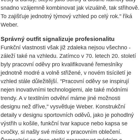
snadno vzájemně kombinovat jak vizuálně, tak střihově.
To zajišťuje jednotný týmový vzhled po celý rok." říká
Weber.
Správný outfit signalizuje profesionalitu
Funkční vlastnosti však již zdaleka nejsou všechno -
záleží také na vzhledu. Zatímco v 70. letech 20. století
byly pracovní oděvy pro kvalifikované řemeslníky
jednotně modré a volně střižené, v novém tisíciletí je
vzhled stále důležitější. "Pracovní oděvy se inspirují
nejen inovativními technologiemi, ale také módními
trendy. A v textilním odvětví máme jiné možnosti
designu než dříve," vysvětluje Weber. Konstrukční
detaily v designu sportovních oděvů, jako je pohodlný
výstřih u košile, funkční tvar kapuce nebo kapsa se
cvočky, si našly své místo v pracovním oblečení.