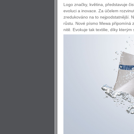
Logo značky, květina, představuje čist
evoluci a inovace. Za účelem rozvinu
zredukováno na to nejpodstatnější. 
růstu. Nové písmo Mewa připomíná zk
nitě. Evokuje tak textilie, díky kterým