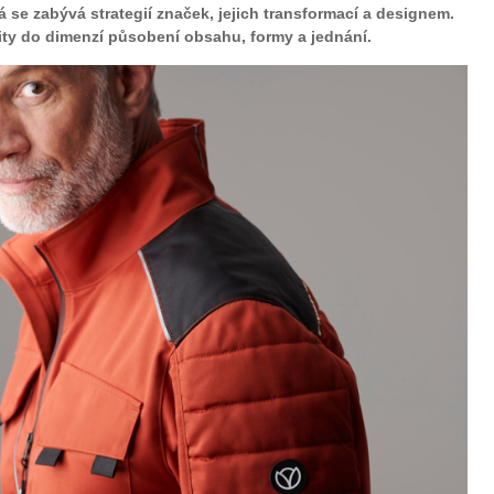
rá se zabývá strategií značek, jejich transformací a designem.
tity do dimenzí působení obsahu, formy a jednání.