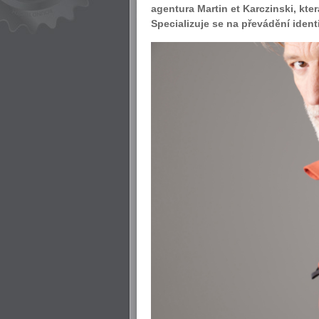
agentura Martin et Karczinski, kte
Specializuje se na převádění iden