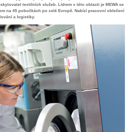
kytovatel textilních služeb. Lídrem v této oblasti je MEWA se
m na 45 pobočkách po celé Evropě. Nabízí pracovní oblečení
ování a logistiky.