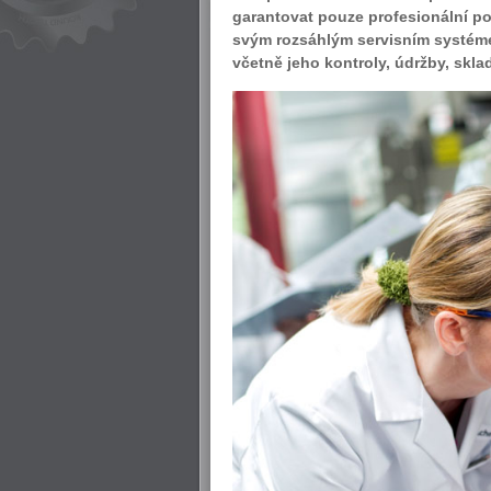
garantovat pouze profesionální pos
svým rozsáhlým servisním systéme
včetně jeho kontroly, údržby, sklad