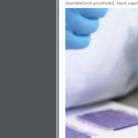
dezinfekčních prostředků, které zajistí