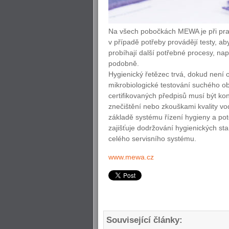
Na všech pobočkách MEWA je při pran
v případě potřeby provádějí testy, ab
probíhají další potřebné procesy, nap
podobně.
Hygienický řetězec trvá, dokud není 
mikrobiologické testování suchého ob
certifikovaných předpisů musí být kon
znečištění nebo zkouškami kvality vod
základě systému řízení hygieny a pot
zajišťuje dodržování hygienických s
celého servisního systému.
www.mewa.cz
Související články: