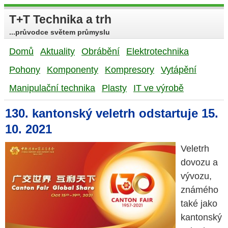
T+T Technika a trh
...průvodce světem průmyslu
Domů
Aktuality
Obrábění
Elektrotechnika
Pohony
Komponenty
Kompresory
Vytápění
Manipulační technika
Plasty
IT ve výrobě
130. kantonský veletrh odstartuje 15.
10. 2021
Veletrh
dovozu a
vývozu,
známého
také jako
kantonský