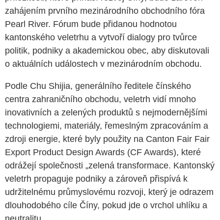
zahájením prvního mezinárodního obchodního fóra
Pearl River. Fórum bude přidanou hodnotou
kantonského veletrhu a vytvoří dialogy pro tvůrce
politik, podniky a akademickou obec, aby diskutovali
o aktuálních událostech v mezinárodním obchodu.
Podle Chu Shijia, generálního ředitele čínského
centra zahraničního obchodu, veletrh vidí mnoho
inovativních a zelených produktů s nejmodernějšími
technologiemi, materiály, řemeslným zpracováním a
zdroji energie, které byly použity na Canton Fair Fair
Export Product Design Awards (CF Awards), které
odrážejí společnosti „zelená transformace. Kantonský
veletrh propaguje podniky a zároveň přispívá k
udržitelnému průmyslovému rozvoji, který je odrazem
dlouhodobého cíle Číny, pokud jde o vrchol uhlíku a
neutralitu.