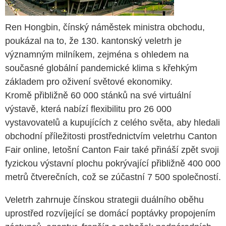
Ren Hongbin, čínský náměstek ministra obchodu,
poukázal na to, že 130. kantonský veletrh je
významným milníkem, zejména s ohledem na
současné globální pandemické klima s křehkým
základem pro oživení světové ekonomiky.
Kromě přibližně 60 000 stánků na své virtuální
výstavě, která nabízí flexibilitu pro 26 000
vystavovatelů a kupujících z celého světa, aby hledali
obchodní příležitosti prostřednictvím veletrhu Canton
Fair online, letošní Canton Fair také přináší zpět svoji
fyzickou výstavní plochu pokrývající přibližně 400 000
metrů čtverečních, což se zúčastní 7 500 společností.
Veletrh zahrnuje čínskou strategii duálního oběhu
uprostřed rozvíjející se domácí poptávky propojením