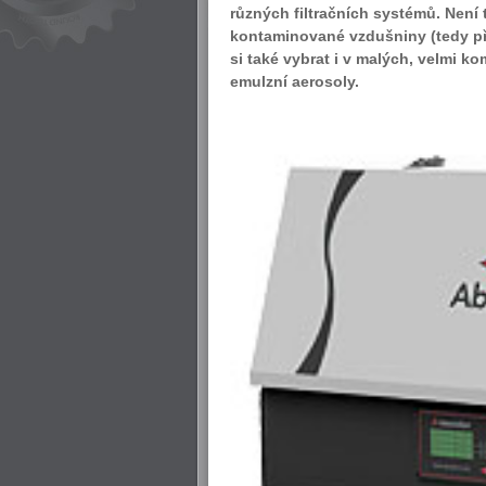
různých filtračních systémů. Není 
kontaminované vzdušniny (tedy pře
si také vybrat i v malých, velmi 
emulzní aerosoly.