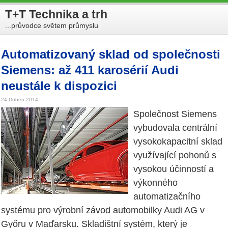
T+T Technika a trh
...průvodce světem průmyslu
Automatizovaný sklad od společnosti
Siemens: až 411 karosérií Audi
neustále k dispozici
24 Duben 2014
Společnost Siemens
vybudovala centrální
vysokokapacitní sklad
využívající pohonů s
vysokou účinností a
výkonného
automatizačního
systému pro výrobní závod automobilky Audi AG v
Győru v Maďarsku. Skladištní systém, který je