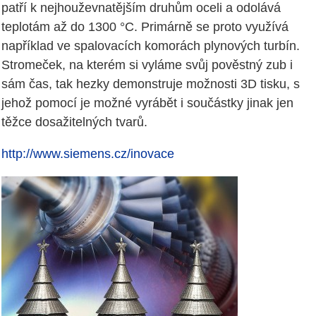
patří k nejhouževnatějším druhům oceli a odolává
teplotám až do 1300 °C. Primárně se proto využívá
například ve spalovacích komorách plynových turbín.
Stromeček, na kterém si vyláme svůj pověstný zub i
sám čas, tak hezky demonstruje možnosti 3D tisku, s
jehož pomocí je možné vyrábět i součástky jinak jen
těžce dosažitelných tvarů.
http://www.siemens.cz/inovace