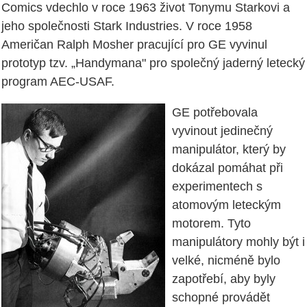
Comics vdechlo v roce 1963 život Tonymu Starkovi a
jeho společnosti Stark Industries. V roce 1958
Američan Ralph Mosher pracující pro GE vyvinul
prototyp tzv. „Handymana" pro společný jaderný letecký
program AEC-USAF.
GE potřebovala
vyvinout jedinečný
manipulátor, který by
dokázal pomáhat při
experimentech s
atomovým leteckým
motorem. Tyto
manipulátory mohly být i
velké, nicméně bylo
zapotřebí, aby byly
schopné provádět