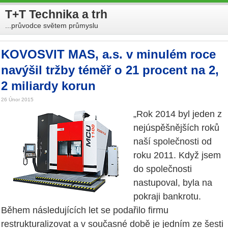
T+T Technika a trh
...průvodce světem průmyslu
KOVOSVIT MAS, a.s. v minulém roce
navýšil tržby téměř o 21 procent na 2,
2 miliardy korun
26 Únor 2015
„Rok 2014 byl jeden z
nejúspěšnějších roků
naší společnosti od
roku 2011. Když jsem
do společnosti
nastupoval, byla na
pokraji bankrotu.
Během následujících let se podařilo firmu
restrukturalizovat a v současné době je jedním ze šesti