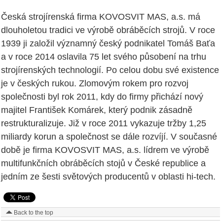
Česká strojírenská firma KOVOSVIT MAS, a.s. má
dlouholetou tradici ve výrobě obráběcích strojů. V roce
1939 ji založil významný český podnikatel Tomáš Baťa
a v roce 2014 oslavila 75 let svého působení na trhu
strojírenských technologií. Po celou dobu své existence
je v českých rukou. Zlomovým rokem pro rozvoj
společnosti byl rok 2011, kdy do firmy přichází nový
majitel František Komárek, který podnik zásadně
restrukturalizuje. Již v roce 2011 vykazuje tržby 1,25
miliardy korun a společnost se dále rozvíjí. V současné
době je firma KOVOSVIT MAS, a.s. lídrem ve výrobě
multifunkčních obráběcích stojů v České republice a
jedním ze šesti světových producentů v oblasti hi-tech.
Back to the top