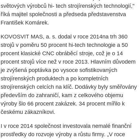
světových výrobců hi- tech strojírenských technologií,"
říká majitel společnosti a předseda představenstva
František Komárek.
KOVOSVIT MAS, a. s. dodal v roce 2014na trh 360
strojů v poměru 50 procent hi-tech technologie a 50
procent klasické CNC obráběcí stroje, což je o 14
procent strojů více než v roce 2013. Hlavním důvodem
je zvýšená poptávka po vysoce sofistikovaných
strojírenských produktech a po kompletních
strojírenských celcích na klíč. Dodávky byly směřovány
především do zahraničí, kam z celkového objemu
výroby šlo 66 procent zakázek. 34 procent mířilo k
českému zákazníkovi.
I v roce 2014 společnost investovala nemalé finanční
prostředky do rozvoje výroby a růstu firmy. „V roce