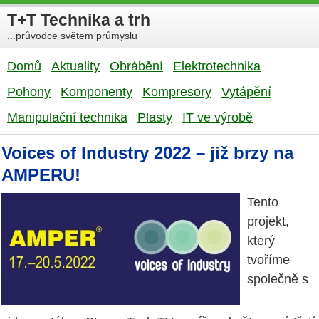
T+T Technika a trh
...průvodce světem průmyslu
Domů
Aktuality
Obrábění
Elektrotechnika
Pohony
Komponenty
Kompresory
Vytápění
Manipulační technika
Plasty
IT ve výrobě
Voices of Industry 2022 – již brzy na
AMPERU!
Tento
projekt,
který
tvoříme
společně s