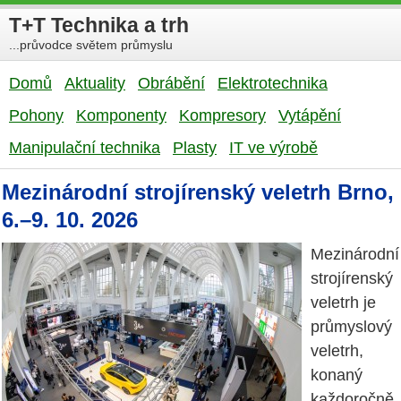
T+T Technika a trh
...průvodce světem průmyslu
Domů
Aktuality
Obrábění
Elektrotechnika
Pohony
Komponenty
Kompresory
Vytápění
Manipulační technika
Plasty
IT ve výrobě
Mezinárodní strojírenský veletrh Brno,
6.–9. 10. 2026
Mezinárodní
strojírenský
veletrh je
průmyslový
veletrh,
konaný
každoročně