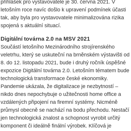
přihlášek pro vystavovatele je 30. června 2021. V
letošním roce navíc došlo k upravení podmínek účasti
tak, aby byla pro vystavovatele minimalizována rizika
spojená s aktuální situací.
Digitální továrna 2.0 na MSV 2021
Součástí letošního Mezinárodního strojírenského
veletrhu, který se uskuteční na brněnském výstavišti od
8. do 12. listopadu 2021, bude i druhý ročník úspěšné
expozice Digitální továrna 2.0. Letošním tématem bude
technologická transformace české ekonomiky.
Pandemie ukázala, že digitalizace je nezbytností –
nikdo dnes nepochybuje o užitečnosti home office a
vzdálených připojení na firemní systémy. Nicméně
průmysl obecně se nachází na bodu přechodu. Nestačí
jen technologická znalost a schopnost vyrobit určitý
komponent či ideálně finální výrobek. Klíčová je