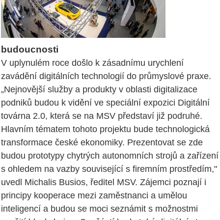
budoucnosti
V uplynulém roce došlo k zásadnímu urychlení
zavádění digitálních technologií do průmyslové praxe.
„Nejnovější služby a produkty v oblasti digitalizace
podniků budou k vidění ve speciální expozici Digitální
továrna 2.0, která se na MSV představí již podruhé.
Hlavním tématem tohoto projektu bude technologická
transformace české ekonomiky. Prezentovat se zde
budou prototypy chytrých autonomních strojů a zařízení
s ohledem na vazby související s firemním prostředím,"
uvedl Michalis Busios, ředitel MSV. Zájemci poznají i
principy kooperace mezi zaměstnanci a umělou
inteligencí a budou se moci seznámit s možnostmi