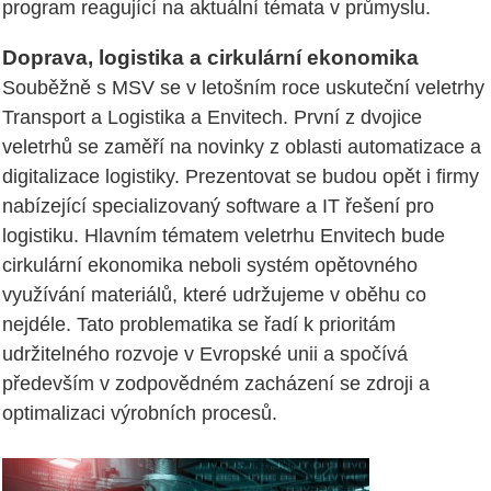
program reagující na aktuální témata v průmyslu.
Doprava, logistika a cirkulární ekonomika
Souběžně s MSV se v letošním roce uskuteční veletrhy
Transport a Logistika a Envitech. První z dvojice
veletrhů se zaměří na novinky z oblasti automatizace a
digitalizace logistiky. Prezentovat se budou opět i firmy
nabízející specializovaný software a IT řešení pro
logistiku. Hlavním tématem veletrhu Envitech bude
cirkulární ekonomika neboli systém opětovného
využívání materiálů, které udržujeme v oběhu co
nejdéle. Tato problematika se řadí k prioritám
udržitelného rozvoje v Evropské unii a spočívá
především v zodpovědném zacházení se zdroji a
optimalizaci výrobních procesů.