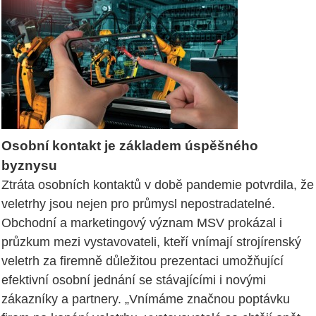
Osobní kontakt je základem úspěšného
byznysu
Ztráta osobních kontaktů v době pandemie potvrdila, že
veletrhy jsou nejen pro průmysl nepostradatelné.
Obchodní a marketingový význam MSV prokázal i
průzkum mezi vystavovateli, kteří vnímají strojírenský
veletrh za firemně důležitou prezentaci umožňující
efektivní osobní jednání se stávajícími i novými
zákazníky a partnery. „Vnímáme značnou poptávku