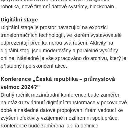
robotika, nové firemní datové systémy, blockchain.
Digitální stage
Digitální stage je prostor navazující na expozici
transformačních technologií, ve kterém vystavovatelé
odprezentují před kamerou svá řešení. Aktivity na
digitální stagi jsou moderovány a paralelně vysílány
online. Následně je vše zpracováno do archivu, který je
přístupný i po skončení akce.
Konference „Česká republika – průmyslová
velmoc 2024?"
Druhý ročník mezinárodní konference bude zaměřen
na otázku zvládnutí digitální transformace v pocovidové
době a následné datové propojování firem vedoucí ke
zvýšení efektivity vzájemné mezifiremní spolupráce.
Konference bude zaměřena jak na definice