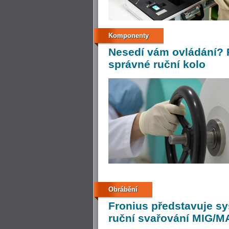
Komponenty
Nesedí
vám ovládání? P
správné ruční kolo
Obrábění
Fronius
představuje sy
ruční svařování MIG/