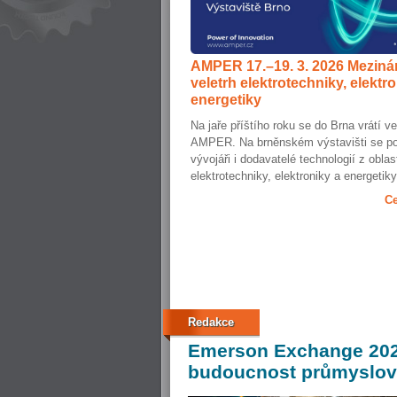
AMPER 17.–19. 3. 2026 Meziná
veletrh elektrotechniky, elektr
energetiky
Na jaře příštího roku se do Brna vrátí ve
AMPER. Na brněnském výstavišti se pot
vývojáři i dodavatelé technologií z oblas
elektrotechniky, elektroniky a energetiky.
Ce
Redakce
Emerson
Exchange 2026
budoucnost průmyslov