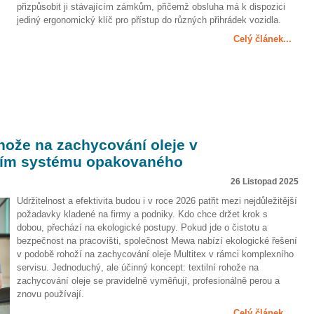
přizpůsobit ji stávajícím zámkům, přičemž obsluha má k dispozici
jediný ergonomický klíč pro přístup do různých přihrádek vozidla.
Celý článek...
ohože na zachycování oleje v
vním systému opakovaného
26 Listopad 2025
Udržitelnost a efektivita budou i v roce 2026 patřit mezi nejdůležitější
požadavky kladené na firmy a podniky. Kdo chce držet krok s
dobou, přechází na ekologické postupy. Pokud jde o čistotu a
bezpečnost na pracovišti, společnost Mewa nabízí ekologické řešení
v podobě rohoží na zachycování oleje Multitex v rámci komplexního
servisu. Jednoduchý, ale účinný koncept: textilní rohože na
zachycování oleje se pravidelně vyměňují, profesionálně perou a
znovu používají.
Celý článek...