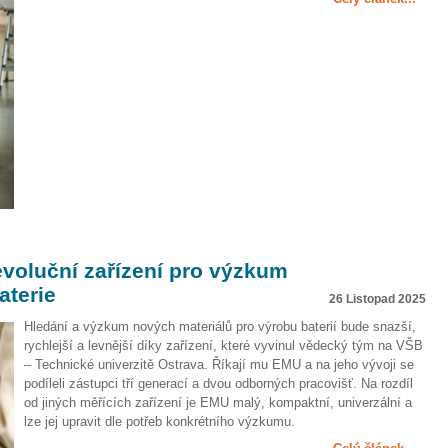
voluční zařízení pro výzkum
aterie
26 Listopad 2025
Hledání a výzkum nových materiálů pro výrobu baterií bude snazší,
rychlejší a levnější díky zařízení, které vyvinul vědecký tým na VŠB
– Technické univerzitě Ostrava. Říkají mu EMU a na jeho vývoji se
podíleli zástupci tří generací a dvou odborných pracovišť. Na rozdíl
od jiných měřících zařízení je EMU malý, kompaktní, univerzální a
lze jej upravit dle potřeb konkrétního výzkumu.