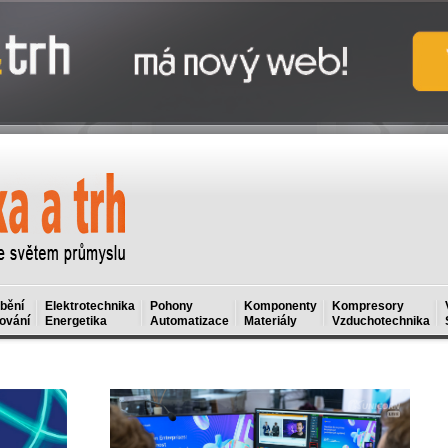
bění
Elektrotechnika
Pohony
Komponenty
Kompresory
ování
Energetika
Automatizace
Materiály
Vzduchotechnika