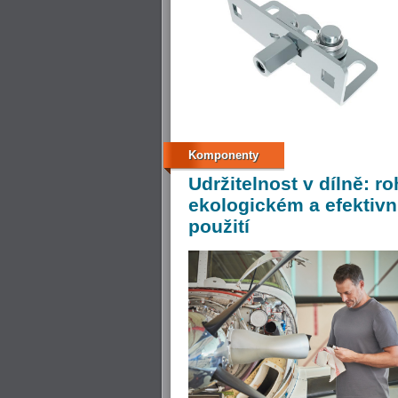
Komponenty
Udržitelnost
v dílně: r
ekologickém a efekti
použití