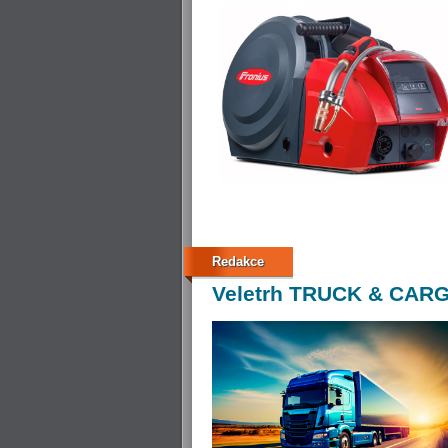
Redakce
Veletrh
TRUCK & CARG