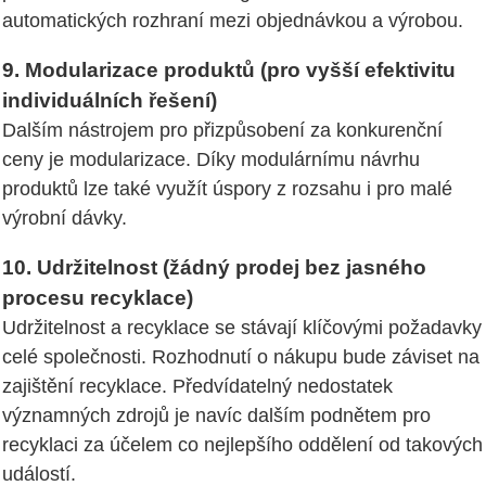
automatických rozhraní mezi objednávkou a výrobou.
9. Modularizace produktů (pro vyšší efektivitu
individuálních řešení)
Dalším nástrojem pro přizpůsobení za konkurenční
ceny je modularizace. Díky modulárnímu návrhu
produktů lze také využít úspory z rozsahu i pro malé
výrobní dávky.
10. Udržitelnost (žádný prodej bez jasného
procesu recyklace)
Udržitelnost a recyklace se stávají klíčovými požadavky
celé společnosti. Rozhodnutí o nákupu bude záviset na
zajištění recyklace. Předvídatelný nedostatek
významných zdrojů je navíc dalším podnětem pro
recyklaci za účelem co nejlepšího oddělení od takových
událostí.