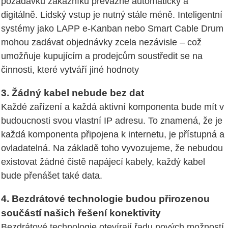
požadavků zákazníků převážně automaticky a
digitálně. Lidský vstup je nutný stále méně. Inteligentní
systémy jako LAPP e-Kanban nebo Smart Cable Drum
mohou zadávat objednávky zcela nezávisle – což
umožňuje kupujícím a prodejcům soustředit se na
činnosti, které vytváří jiné hodnoty
3. Žádný kabel nebude bez dat
Každé zařízení a každá aktivní komponenta bude mít v
budoucnosti svou vlastní IP adresu. To znamená, že je
každá komponenta připojena k internetu, je přístupná a
ovladatelná. Na základě toho vyvozujeme, že nebudou
existovat žádné čistě napájecí kabely, každý kabel
bude přenášet také data.
4. Bezdrátové technologie budou přirozenou
součástí našich řešení konektivity
Bezdrátové technologie otevírají řadu nových možností