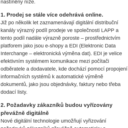
nastíněny níže.
1. Prodej se stále více odehrává online.
Již po několik let zaznamenávají digitální distribuční
kanály výrazný podíl prodeje ve společnosti LAPP a
tento podíl nadále výrazně poroste – prostřednictvím
platforem jako jsou e-shopy a EDI (Elektronic Data
Interchange – elektronická výměna dat). EDI je velice
efektivním systémem komunikace mezi počítači
odběratele a dodavatele, kde dochází pomocí propojení
informačních systémů k automatické výměně
dokumentů, jako jsou objednávky, faktury nebo třeba
dodací listy.
2. Požadavky zákazníků budou vyřízovány
převážně digitálně
Nové digitální technologie umožňují vyřizování