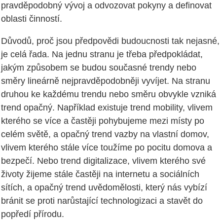
pravděpodobný vývoj a odvozovat pokyny a definovat
oblasti činností.
Důvodů, proč jsou předpovědi budoucnosti tak nejasné,
je celá řada. Na jednu stranu je třeba předpokládat,
jakým způsobem se budou současné trendy nebo
směry lineárně nejpravděpodobněji vyvíjet. Na stranu
druhou ke každému trendu nebo směru obvykle vzniká
trend opačný. Například existuje trend mobility, vlivem
kterého se více a častěji pohybujeme mezi místy po
celém světě, a opačný trend vazby na vlastní domov,
vlivem kterého stále více toužíme po pocitu domova a
bezpečí. Nebo trend digitalizace, vlivem kterého své
životy žijeme stále častěji na internetu a sociálních
sítích, a opačný trend uvědomělosti, který nás vybízí
bránit se proti narůstající technologizaci a stavět do
popředí přírodu.