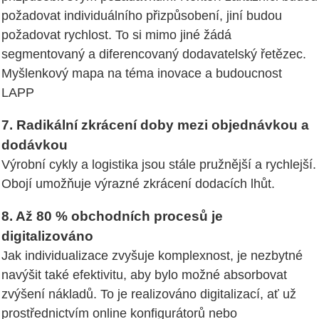
požadovat individuálního přizpůsobení, jiní budou
požadovat rychlost. To si mimo jiné žádá
segmentovaný a diferencovaný dodavatelský řetězec.
Myšlenkový mapa na téma inovace a budoucnost
LAPP
7. Radikální zkrácení doby mezi objednávkou a
dodávkou
Výrobní cykly a logistika jsou stále pružnější a rychlejší.
Obojí umožňuje výrazné zkrácení dodacích lhůt.
8. Až 80 % obchodních procesů je
digitalizováno
Jak individualizace zvyšuje komplexnost, je nezbytné
navýšit také efektivitu, aby bylo možné absorbovat
zvýšení nákladů. To je realizováno digitalizací, ať už
prostřednictvím online konfigurátorů nebo