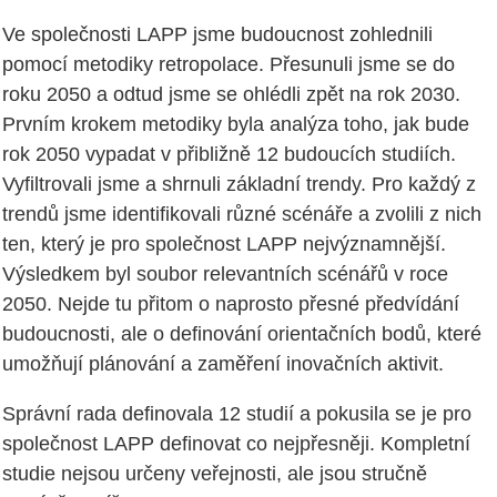
Ve společnosti LAPP jsme budoucnost zohlednili
pomocí metodiky retropolace. Přesunuli jsme se do
roku 2050 a odtud jsme se ohlédli zpět na rok 2030.
Prvním krokem metodiky byla analýza toho, jak bude
rok 2050 vypadat v přibližně 12 budoucích studiích.
Vyfiltrovali jsme a shrnuli základní trendy. Pro každý z
trendů jsme identifikovali různé scénáře a zvolili z nich
ten, který je pro společnost LAPP nejvýznamnější.
Výsledkem byl soubor relevantních scénářů v roce
2050. Nejde tu přitom o naprosto přesné předvídání
budoucnosti, ale o definování orientačních bodů, které
umožňují plánování a zaměření inovačních aktivit.
Správní rada definovala 12 studií a pokusila se je pro
společnost LAPP definovat co nejpřesněji. Kompletní
studie nejsou určeny veřejnosti, ale jsou stručně