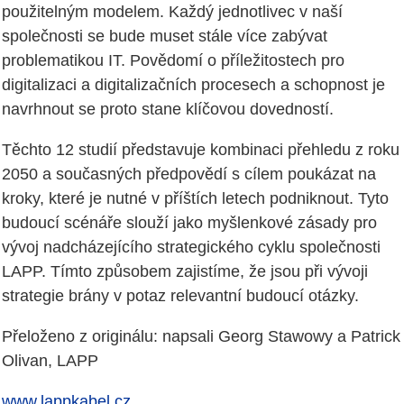
použitelným modelem. Každý jednotlivec v naší
společnosti se bude muset stále více zabývat
problematikou IT. Povědomí o příležitostech pro
digitalizaci a digitalizačních procesech a schopnost je
navrhnout se proto stane klíčovou dovedností.
Těchto 12 studií představuje kombinaci přehledu z roku
2050 a současných předpovědí s cílem poukázat na
kroky, které je nutné v příštích letech podniknout. Tyto
budoucí scénáře slouží jako myšlenkové zásady pro
vývoj nadcházejícího strategického cyklu společnosti
LAPP. Tímto způsobem zajistíme, že jsou při vývoji
strategie brány v potaz relevantní budoucí otázky.
Přeloženo z originálu: napsali Georg Stawowy a Patrick
Olivan, LAPP
www.lappkabel.cz