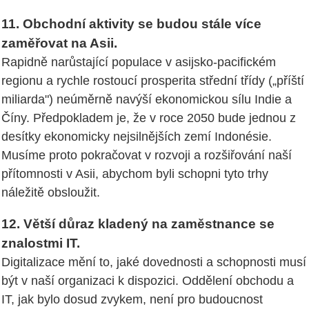
11. Obchodní aktivity se budou stále více
zaměřovat na Asii.
Rapidně narůstající populace v asijsko-pacifickém
regionu a rychle rostoucí prosperita střední třídy („příští
miliarda") neúměrně navýší ekonomickou sílu Indie a
Číny. Předpokladem je, že v roce 2050 bude jednou z
desítky ekonomicky nejsilnějších zemí Indonésie.
Musíme proto pokračovat v rozvoji a rozšiřování naší
přítomnosti v Asii, abychom byli schopni tyto trhy
náležitě obsloužit.
12. Větší důraz kladený na zaměstnance se
znalostmi IT.
Digitalizace mění to, jaké dovednosti a schopnosti musí
být v naší organizaci k dispozici. Oddělení obchodu a
IT, jak bylo dosud zvykem, není pro budoucnost