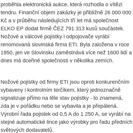
proběhla elektronická aukce, která rozhodla o vítězi
tendru. Finanční objem zakázky je přibližně 26 000 000
Kč a v průběhu následujících tří let má společnost
ELKO EP dodat firmě ČEZ 791 313 kusů součástek.
Nožové a válcové pojistky i odpojovače vyrábí
renomovaná slovinská firma ETI. Byla založena v roce
1950, jen ve Slovinsku zaměstnává více než 1600 lidí a
dnes má dceřiné společnosti v několika zemích.
Nožové pojistky od firmy ETI jsou oproti konkurenčním
vybaveny i kontrolním terčíkem, který jednoznačně
signalizuje přímo na těle stav pojistky - to znamená,
zda je v pořádku nebo se vybavila a je přepálená.
Výrobní řada pojistek od 0,5 A do 1 250 A, se vyrábí na
stejné automatické lince jako výrobky pro řadu předních
světových dodavatelů.