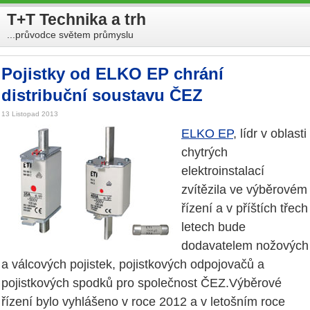
T+T Technika a trh
...průvodce světem průmyslu
Pojistky od ELKO EP chrání
distribuční soustavu ČEZ
13 Listopad 2013
ELKO EP
, lídr v oblasti
chytrých
elektroinstalací
zvítězila ve výběrovém
řízení a v příštích třech
letech bude
dodavatelem nožových
a válcových pojistek, pojistkových odpojovačů a
pojistkových spodků pro společnost ČEZ.Výběrové
řízení bylo vyhlášeno v roce 2012 a v letošním roce