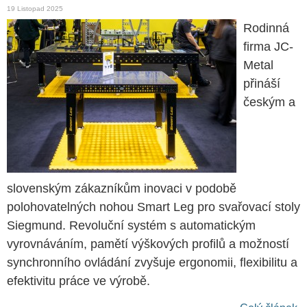
19 Listopad 2025
Rodinná
firma JC-
Metal
přináší
českým a
slovenským zákazníkům inovaci v podobě
polohovatelných nohou Smart Leg pro svařovací stoly
Siegmund. Revoluční systém s automatickým
vyrovnáváním, pamětí výškových profilů a možností
synchronního ovládání zvyšuje ergonomii, flexibilitu a
efektivitu práce ve výrobě.