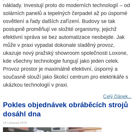
náklady. Investují proto do moderních technologií – od
solárních panelů a tepelných čerpadel až po úsporné
osvětlení a řady dalších zařízení. Budovy se tak
postupně proměňují ve složité organismy, jejichž
efektivní správa se bez automatizace neobejde. Jak
může v praxi vypadat dokonale sladěný provoz,
ukazuje nový pražský showroom společnosti Loxone,
kde všechny technologie fungují jako jeden celek.
Provoz prostor je maximálně efektivní, úsporný a
současně slouží jako školicí centrum pro elektrikáře s
ukázkou technologií v praxi.
Celý článek...
Pokles objednávek obráběcích strojů
dosáhl dna
18 Listopad 2025