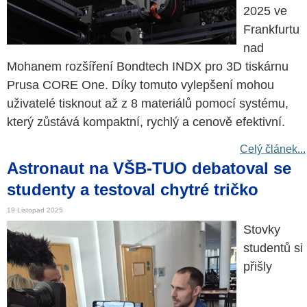
2025 ve
Frankfurtu
nad
Mohanem rozšíření Bondtech INDX pro 3D tiskárnu
Prusa CORE One. Díky tomuto vylepšení mohou
uživatelé tisknout až z 8 materiálů pomocí systému,
který zůstává kompaktní, rychlý a cenově efektivní.
Celý článek...
Astronaut na VŠB-TUO debatoval se
studenty a testoval chytré tričko
19 Listopad 2025
Stovky
studentů si
přišly