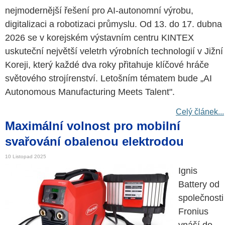
nejmodernější řešení pro AI-autonomní výrobu,
digitalizaci a robotizaci průmyslu. Od 13. do 17. dubna
2026 se v korejském výstavním centru KINTEX
uskuteční největší veletrh výrobních technologií v Jižní
Koreji, který každé dva roky přitahuje klíčové hráče
světového strojírenství. Letošním tématem bude „AI
Autonomous Manufacturing Meets Talent".
Celý článek...
Maximální volnost pro mobilní
svařování obalenou elektrodou
10 Listopad 2025
Ignis
Battery od
společnosti
Fronius