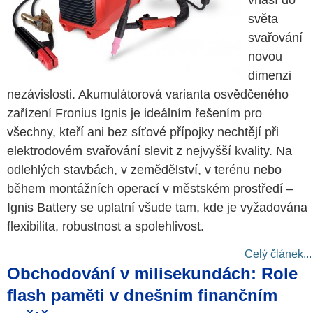
vnáší do
světa
svařování
novou
dimenzi
nezávislosti. Akumulátorová varianta osvědčeného
zařízení Fronius Ignis je ideálním řešením pro
všechny, kteří ani bez síťové přípojky nechtějí při
elektrodovém svařování slevit z nejvyšší kvality. Na
odlehlých stavbách, v zemědělství, v terénu nebo
během montážních operací v městském prostředí –
Ignis Battery se uplatní všude tam, kde je vyžadována
flexibilita, robustnost a spolehlivost.
Celý článek...
Obchodování v milisekundách: Role
flash paměti v dnešním finančním