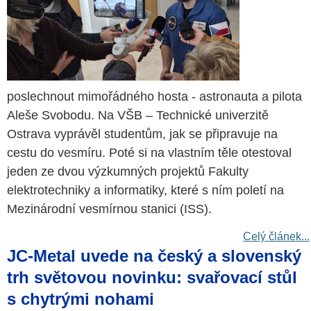
poslechnout mimořádného hosta - astronauta a pilota
Aleše Svobodu. Na VŠB – Technické univerzitě
Ostrava vyprávěl studentům, jak se připravuje na
cestu do vesmíru. Poté si na vlastním těle otestoval
jeden ze dvou výzkumných projektů Fakulty
elektrotechniky a informatiky, které s ním poletí na
Mezinárodní vesmírnou stanici (ISS).
Celý článek...
JC-Metal uvede na český a slovenský
trh světovou novinku: svařovací stůl
s chytrými nohami