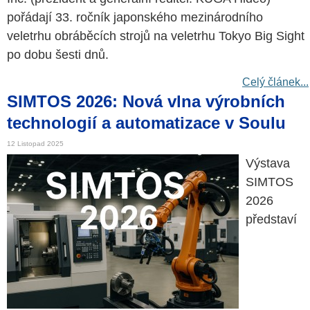
pořádají 33. ročník japonského mezinárodního
veletrhu obráběcích strojů na veletrhu Tokyo Big Sight
po dobu šesti dnů.
Celý článek...
SIMTOS 2026: Nová vlna výrobních
technologií a automatizace v Soulu
12 Listopad 2025
Výstava
SIMTOS
2026
představí