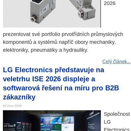
2026
prezentovat své portfolio prvotřídních průmyslových
komponentů a systémů napříč obory mechaniky,
elektroniky, pneumatiky a hydrauliky.
Celý článek...
LG Electronics představuje na
veletrhu ISE 2026 displeje a
softwarová řešení na míru pro B2B
zákazníky
04 Únor 2026
Společnost
LG
Electronics