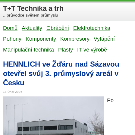
T+T Technika a trh
...průvodce světem průmyslu
Domů
Aktuality
Obrábění
Elektrotechnika
Pohony
Komponenty
Kompresory
Vytápění
Manipulační technika
Plasty
IT ve výrobě
HENNLICH ve Žďáru nad Sázavou
otevřel svůj 3. průmyslový areál v
Česku
18 Únor 2026
Po