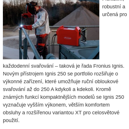
robustní a
určená pro
každodenní svařování – taková je řada Fronius Ignis.
Novým přístrojem Ignis 250 se portfolio rozšiřuje o
výkonné zařízení, které umožňuje ruční obloukové
svařování až do 250 A kdykoli a kdekoli. Kromě
známých funkcí kompaktnějších modelů se Ignis 250
vyznačuje vyšším výkonem, větším komfortem
obsluhy a rozšířenou variantou XT pro celosvětové
použití.