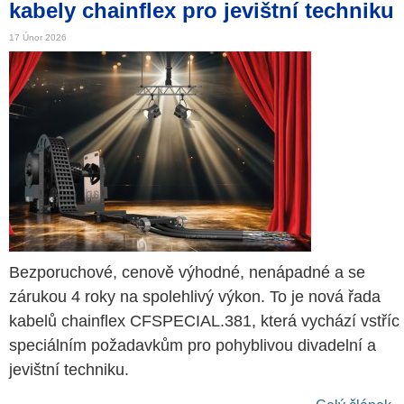
kabely chainflex pro jevištní techniku
17 Únor 2026
Bezporuchové, cenově výhodné, nenápadné a se
zárukou 4 roky na spolehlivý výkon. To je nová řada
kabelů chainflex CFSPECIAL.381, která vychází vstříc
speciálním požadavkům pro pohyblivou divadelní a
jevištní techniku.