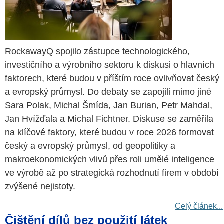
RockawayQ spojilo zástupce technologického,
investičního a výrobního sektoru k diskusi o hlavních
faktorech, které budou v příštím roce ovlivňovat český
a evropský průmysl. Do debaty se zapojili mimo jiné
Sara Polak, Michal Šmída, Jan Burian, Petr Mahdal,
Jan Hvížďala a Michal Fichtner. Diskuse se zaměřila
na klíčové faktory, které budou v roce 2026 formovat
český a evropský průmysl, od geopolitiky a
makroekonomických vlivů přes roli umělé inteligence
ve výrobě až po strategická rozhodnutí firem v období
zvýšené nejistoty.
Celý článek...
Čištění dílů bez použití látek