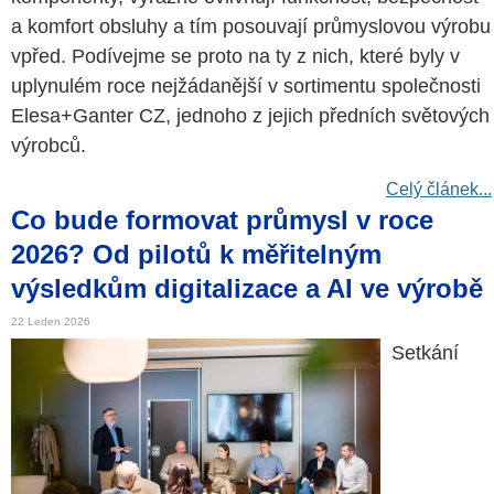
a komfort obsluhy a tím posouvají průmyslovou výrobu
vpřed. Podívejme se proto na ty z nich, které byly v
uplynulém roce nejžádanější v sortimentu společnosti
Elesa+Ganter CZ, jednoho z jejich předních světových
výrobců.
Celý článek...
Co bude formovat průmysl v roce
2026? Od pilotů k měřitelným
výsledkům digitalizace a AI ve výrobě
22 Leden 2026
Setkání