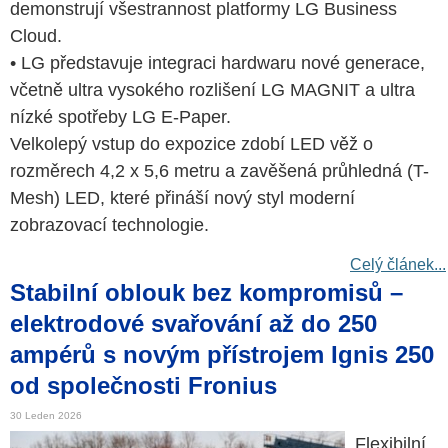
demonstrují všestrannost platformy LG Business
Cloud.
• LG představuje integraci hardwaru nové generace,
včetně ultra vysokého rozlišení LG MAGNIT a ultra
nízké spotřeby LG E-Paper.
Velkolepý vstup do expozice zdobí LED věž o
rozměrech 4,2 x 5,6 metru a zavěšená průhledná (T-
Mesh) LED, které přináší nový styl moderní
zobrazovací technologie.
Celý článek...
Stabilní oblouk bez kompromisů –
elektrodové svařování až do 250
ampérů s novým přístrojem Ignis 250
od společnosti Fronius
30 Leden 2026
Flexibilní,