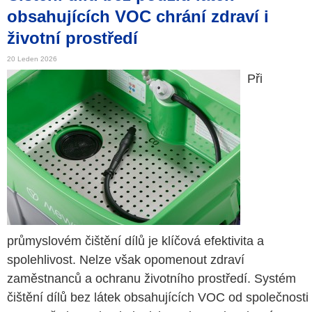
obsahujících VOC chrání zdraví i
životní prostředí
20 Leden 2026
Při
průmyslovém čištění dílů je klíčová efektivita a
spolehlivost. Nelze však opomenout zdraví
zaměstnanců a ochranu životního prostředí. Systém
čištění dílů bez látek obsahujících VOC od společnosti