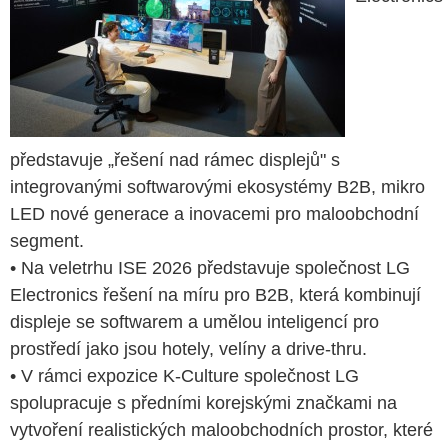
představuje „řešení nad rámec displejů" s
integrovanými softwarovými ekosystémy B2B, mikro
LED nové generace a inovacemi pro maloobchodní
segment.
• Na veletrhu ISE 2026 představuje společnost LG
Electronics řešení na míru pro B2B, která kombinují
displeje se softwarem a umělou inteligencí pro
prostředí jako jsou hotely, velíny a drive-thru.
• V rámci expozice K-Culture společnost LG
spolupracuje s předními korejskými značkami na
vytvoření realistických maloobchodních prostor, které