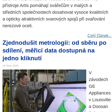
přístroje Artis pomáhají svářečům v malých a
středních společnostech dosahovat vysoce kvalitních
a opticky atraktivních svarových spojů při svařování
nerezové oceli.
Celý článek...
Zjednodušit metrologii: od sběru po
sdílení, měřicí data dostupná na
jedno kliknutí
16 Únor 2026
V
závodech
GE
Appliances
v Louisville
a Doosan