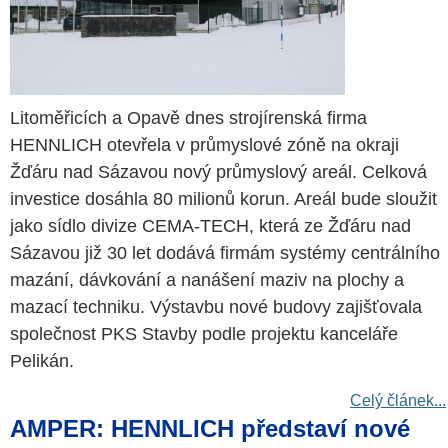
Litoměřicích a Opavě dnes strojírenská firma
HENNLICH otevřela v průmyslové zóně na okraji
Žďáru nad Sázavou nový průmyslový areál. Celková
investice dosáhla 80 milionů korun. Areál bude sloužit
jako sídlo divize CEMA-TECH, která ze Žďáru nad
Sázavou již 30 let dodává firmám systémy centrálního
mazání, dávkování a nanášení maziv na plochy a
mazací techniku. Výstavbu nové budovy zajišťovala
společnost PKS Stavby podle projektu kanceláře
Pelikán.
Celý článek...
AMPER: HENNLICH představí nové