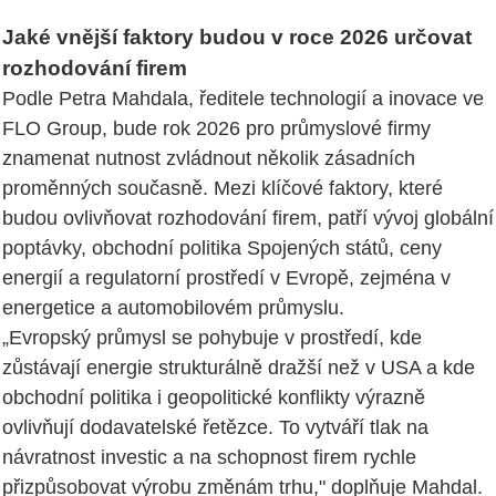
Jaké vnější faktory budou v roce 2026 určovat
rozhodování firem
Podle Petra Mahdala, ředitele technologií a inovace ve
FLO Group, bude rok 2026 pro průmyslové firmy
znamenat nutnost zvládnout několik zásadních
proměnných současně. Mezi klíčové faktory, které
budou ovlivňovat rozhodování firem, patří vývoj globální
poptávky, obchodní politika Spojených států, ceny
energií a regulatorní prostředí v Evropě, zejména v
energetice a automobilovém průmyslu.
„Evropský průmysl se pohybuje v prostředí, kde
zůstávají energie strukturálně dražší než v USA a kde
obchodní politika i geopolitické konflikty výrazně
ovlivňují dodavatelské řetězce. To vytváří tlak na
návratnost investic a na schopnost firem rychle
přizpůsobovat výrobu změnám trhu," doplňuje Mahdal.