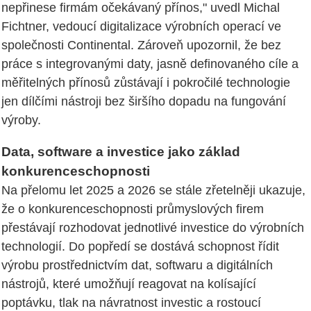
nepřinese firmám očekávaný přínos," uvedl Michal
Fichtner, vedoucí digitalizace výrobních operací ve
společnosti Continental. Zároveň upozornil, že bez
práce s integrovanými daty, jasně definovaného cíle a
měřitelných přínosů zůstávají i pokročilé technologie
jen dílčími nástroji bez širšího dopadu na fungování
výroby.
Data, software a investice jako základ
konkurenceschopnosti
Na přelomu let 2025 a 2026 se stále zřetelněji ukazuje,
že o konkurenceschopnosti průmyslových firem
přestávají rozhodovat jednotlivé investice do výrobních
technologií. Do popředí se dostává schopnost řídit
výrobu prostřednictvím dat, softwaru a digitálních
nástrojů, které umožňují reagovat na kolísající
poptávku, tlak na návratnost investic a rostoucí