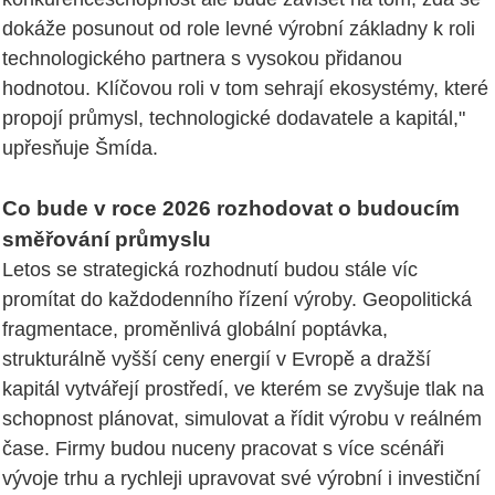
dokáže posunout od role levné výrobní základny k roli
technologického partnera s vysokou přidanou
hodnotou. Klíčovou roli v tom sehrají ekosystémy, které
propojí průmysl, technologické dodavatele a kapitál,"
upřesňuje Šmída.
Co bude v roce 2026 rozhodovat o budoucím
směřování průmyslu
Letos se strategická rozhodnutí budou stále víc
promítat do každodenního řízení výroby. Geopolitická
fragmentace, proměnlivá globální poptávka,
strukturálně vyšší ceny energií v Evropě a dražší
kapitál vytvářejí prostředí, ve kterém se zvyšuje tlak na
schopnost plánovat, simulovat a řídit výrobu v reálném
čase. Firmy budou nuceny pracovat s více scénáři
vývoje trhu a rychleji upravovat své výrobní i investiční