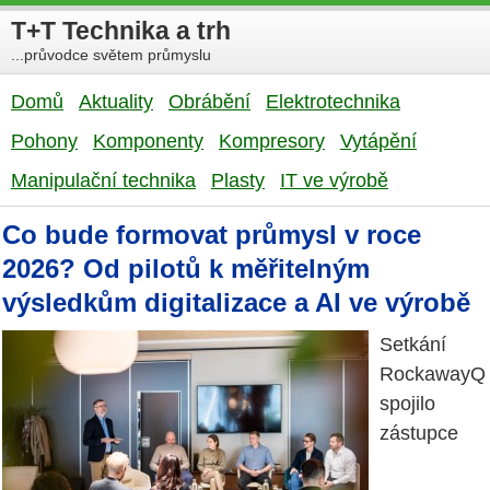
T+T Technika a trh
...průvodce světem průmyslu
Domů
Aktuality
Obrábění
Elektrotechnika
Pohony
Komponenty
Kompresory
Vytápění
Manipulační technika
Plasty
IT ve výrobě
Co bude formovat průmysl v roce
2026? Od pilotů k měřitelným
výsledkům digitalizace a AI ve výrobě
Setkání
RockawayQ
spojilo
zástupce