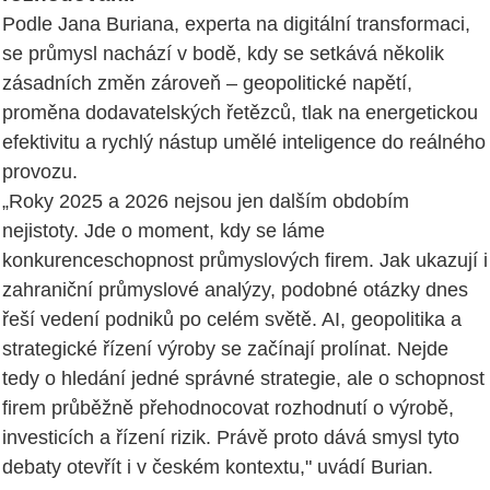
Podle Jana Buriana, experta na digitální transformaci,
se průmysl nachází v bodě, kdy se setkává několik
zásadních změn zároveň – geopolitické napětí,
proměna dodavatelských řetězců, tlak na energetickou
efektivitu a rychlý nástup umělé inteligence do reálného
provozu.
„Roky 2025 a 2026 nejsou jen dalším obdobím
nejistoty. Jde o moment, kdy se láme
konkurenceschopnost průmyslových firem. Jak ukazují i
zahraniční průmyslové analýzy, podobné otázky dnes
řeší vedení podniků po celém světě. AI, geopolitika a
strategické řízení výroby se začínají prolínat. Nejde
tedy o hledání jedné správné strategie, ale o schopnost
firem průběžně přehodnocovat rozhodnutí o výrobě,
investicích a řízení rizik. Právě proto dává smysl tyto
debaty otevřít i v českém kontextu," uvádí Burian.