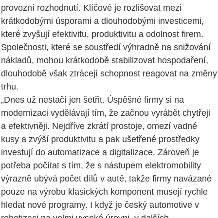
provozní rozhodnutí. Klíčové je rozlišovat mezi
krátkodobými úsporami a dlouhodobými investicemi,
které zvyšují efektivitu, produktivitu a odolnost firem.
Společnosti, které se soustředí výhradně na snižování
nákladů, mohou krátkodobě stabilizovat hospodaření,
dlouhodobě však ztrácejí schopnost reagovat na změny
trhu.
„Dnes už nestačí jen šetřit. Úspěšné firmy si na
modernizaci vydělávají tím, že začnou vyrábět chytřeji
a efektivněji. Nejdříve zkrátí prostoje, omezí vadné
kusy a zvýší produktivitu a pak ušetřené prostředky
investují do automatizace a digitalizace. Zároveň je
potřeba počítat s tím, že s nástupem elektromobility
výrazně ubývá počet dílů v autě, takže firmy navázané
pouze na výrobu klasických komponent musejí rychle
hledat nové programy. I když je český automotive v