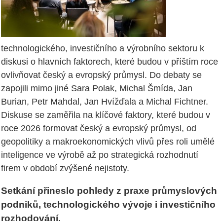
technologického, investičního a výrobního sektoru k
diskusi o hlavních faktorech, které budou v příštím roce
ovlivňovat český a evropský průmysl. Do debaty se
zapojili mimo jiné Sara Polak, Michal Šmída, Jan
Burian, Petr Mahdal, Jan Hvížďala a Michal Fichtner.
Diskuse se zaměřila na klíčové faktory, které budou v
roce 2026 formovat český a evropský průmysl, od
geopolitiky a makroekonomických vlivů přes roli umělé
inteligence ve výrobě až po strategická rozhodnutí
firem v období zvýšené nejistoty.
Setkání přineslo pohledy z praxe průmyslových
podniků, technologického vývoje i investičního
rozhodování.