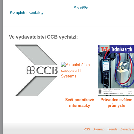
Soutěže
Kompletní kontakty
Ve vydavatelství CCB vychází:
Svět podnikové
Průvodce světem
informatiky
průmyslu
RSS
Sitemap
Trends
Zásady o