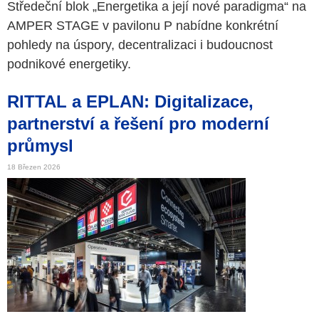
Středeční blok „Energetika a její nové paradigma“ na
AMPER STAGE v pavilonu P nabídne konkrétní
pohledy na úspory, decentralizaci i budoucnost
podnikové energetiky.
RITTAL a EPLAN: Digitalizace,
partnerství a řešení pro moderní
průmysl
18 Březen 2026