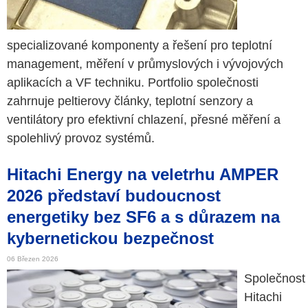
specializované komponenty a řešení pro teplotní
management, měření v průmyslových i vývojových
aplikacích a VF techniku. Portfolio společnosti
zahrnuje peltierovy články, teplotní senzory a
ventilátory pro efektivní chlazení, přesné měření a
spolehlivý provoz systémů.
Hitachi Energy na veletrhu AMPER
2026 představí budoucnost
energetiky bez SF6 a s důrazem na
kybernetickou bezpečnost
06 Březen 2026
Společnost
Hitachi