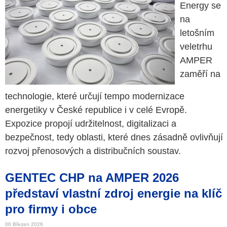
Energy se
na
letošním
veletrhu
AMPER
zaměří na
technologie, které určují tempo modernizace
energetiky v České republice i v celé Evropě.
Expozice propojí udržitelnost, digitalizaci a
bezpečnost, tedy oblasti, které dnes zásadně ovlivňují
rozvoj přenosových a distribučních soustav.
GENTEC CHP na AMPER 2026
představí vlastní zdroj energie na klíč
pro firmy i obce
06 Březen 2026