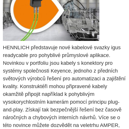
HENNLICH představuje nové kabelové svazky igus
readycable pro pohyblivé průmyslové aplikace.
Novinkou v portfoliu jsou kabely s konektory pro
systémy společnosti Keyence, jednoho z předních
světových výrobců řešení pro automatizaci a zajištění
kvality. Konstruktéři mohou připravené kabely
okamžitě připojit například k pohyblivým
vysokorychlostním kamerám pomocí principu plug-
and-play. Získají tak bezpečnější řešení bez časově
náročných a chybových interních návrhů. Více se o
této novince můžete dozvědět na veletrhu AMPER,