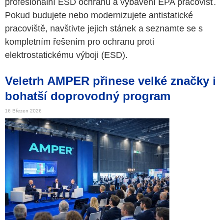
profesionální ESD ochranu a vybavení EPA pracovišť.
Pokud budujete nebo modernizujete antistatické
pracoviště, navštivte jejich stánek a seznamte se s
kompletním řešením pro ochranu proti
elektrostatickému výboji (ESD).
Veletrh AMPER přinese velké značky i
bohatší doprovodný program
16 Březen 2026