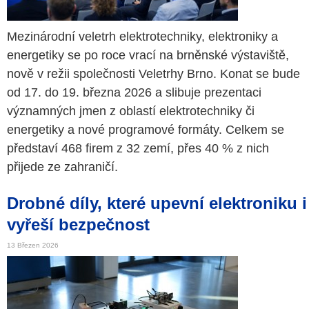
Mezinárodní veletrh elektrotechniky, elektroniky a
energetiky se po roce vrací na brněnské výstaviště,
nově v režii společnosti Veletrhy Brno. Konat se bude
od 17. do 19. března 2026 a slibuje prezentaci
významných jmen z oblastí elektrotechniky či
energetiky a nové programové formáty. Celkem se
představí 468 firem z 32 zemí, přes 40 % z nich
přijede ze zahraničí.
Drobné díly, které upevní elektroniku i
vyřeší bezpečnost
13 Březen 2026