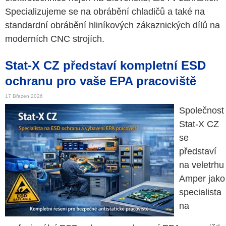
Specializujeme se na obrábění chladičů a také na
standardní obrábění hliníkových zákaznických dílů na
moderních CNC strojích.
Stat-X CZ představí kompletní ESD
ochranu pro vaše EPA pracoviště
17 Březen 2026
Společnost
Stat-X CZ
se
představí
na veletrhu
Amper jako
specialista
na