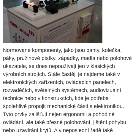
Normované komponenty, jako jsou panty, kolečka,
páky, pružinové pístky, západky, madla nebo polohové
ukazatele, se dnes nepoužívají jen v klasických
výrobních strojích. Stále častěji je najdeme také v
elektronických zařízeních, ovládacích panelech,
rozvaděčích, světelných systémech, audiovizuální
technice nebo v konstrukcích, kde je potřeba
spolehlivě propojit mechanické části s elektronikou.
Tyto prvky zajišťují nejen ergonomii a pohodlné
ovládání, ale také přesné polohování, jištění pohybu
nebo uzavírání krytů. A v neposlední řadě také