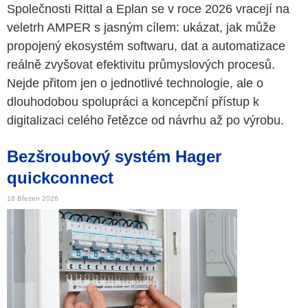
Společnosti Rittal a Eplan se v roce 2026 vracejí na
veletrh AMPER s jasným cílem: ukázat, jak může
propojený ekosystém softwaru, dat a automatizace
reálně zvyšovat efektivitu průmyslových procesů.
Nejde přitom jen o jednotlivé technologie, ale o
dlouhodobou spolupráci a koncepční přístup k
digitalizaci celého řetězce od návrhu až po výrobu.
Bezšroubový systém Hager
quickconnect
18 Březen 2026