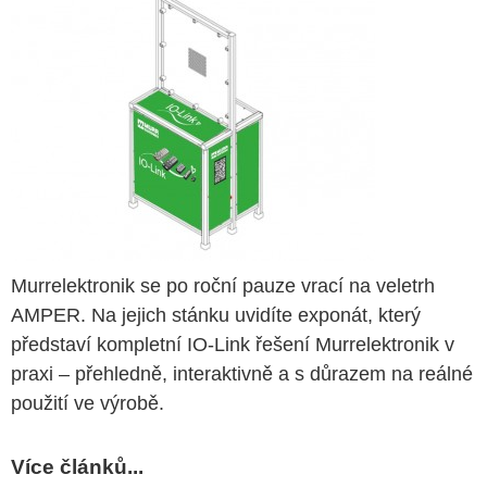
Murrelektronik se po roční pauze vrací na veletrh
AMPER. Na jejich stánku uvidíte exponát, který
představí kompletní IO-Link řešení Murrelektronik v
praxi – přehledně, interaktivně a s důrazem na reálné
použití ve výrobě.
Více článků...