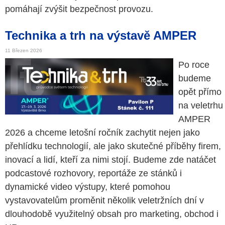
pomáhají zvýšit bezpečnost provozu.
Technika a trh na výstavě AMPER
11 Březen 2026
Po roce
budeme
opět přímo
na veletrhu
AMPER
2026 a chceme letošní ročník zachytit nejen jako
přehlídku technologií, ale jako skutečné příběhy firem,
inovací a lidí, kteří za nimi stojí. Budeme zde natáčet
podcastové rozhovory, reportáže ze stánků i
dynamické video výstupy, které pomohou
vystavovatelům proměnit několik veletržních dní v
dlouhodobě využitelný obsah pro marketing, obchod i