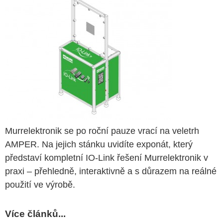
Murrelektronik se po roční pauze vrací na veletrh
AMPER. Na jejich stánku uvidíte exponát, který
představí kompletní IO-Link řešení Murrelektronik v
praxi – přehledně, interaktivně a s důrazem na reálné
použití ve výrobě.
Více článků...