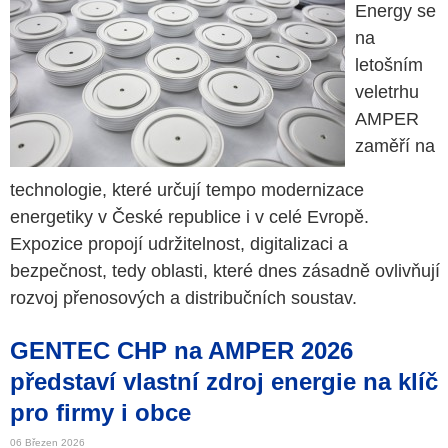
Energy se
na
letošním
veletrhu
AMPER
zaměří na
technologie, které určují tempo modernizace
energetiky v České republice i v celé Evropě.
Expozice propojí udržitelnost, digitalizaci a
bezpečnost, tedy oblasti, které dnes zásadně ovlivňují
rozvoj přenosových a distribučních soustav.
GENTEC CHP na AMPER 2026
představí vlastní zdroj energie na klíč
pro firmy i obce
06 Březen 2026