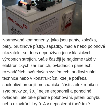
Normované komponenty, jako jsou panty, kolečka,
páky, pružinové pístky, západky, madla nebo polohové
ukazatele, se dnes nepoužívají jen v klasických
výrobních strojích. Stále častěji je najdeme také v
elektronických zařízeních, ovládacích panelech,
rozvaděčích, světelných systémech, audiovizuální
technice nebo v konstrukcích, kde je potřeba
spolehlivě propojit mechanické části s elektronikou.
Tyto prvky zajišťují nejen ergonomii a pohodlné
ovládání, ale také přesné polohování, jištění pohybu
nebo uzavírání krytů. A v neposlední řadě také