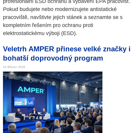
profesionální ESD ochranu a vybavení EPA pracovišť.
Pokud budujete nebo modernizujete antistatické
pracoviště, navštivte jejich stánek a seznamte se s
kompletním řešením pro ochranu proti
elektrostatickému výboji (ESD).
Veletrh AMPER přinese velké značky i
bohatší doprovodný program
16 Březen 2026