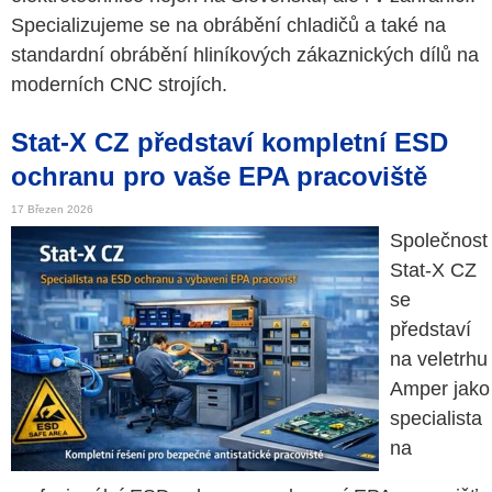
Specializujeme se na obrábění chladičů a také na
standardní obrábění hliníkových zákaznických dílů na
moderních CNC strojích.
Stat-X CZ představí kompletní ESD
ochranu pro vaše EPA pracoviště
17 Březen 2026
Společnost
Stat-X CZ
se
představí
na veletrhu
Amper jako
specialista
na