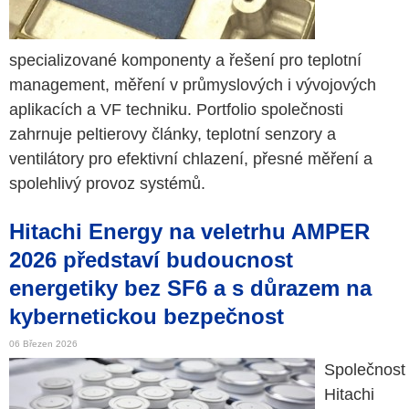
specializované komponenty a řešení pro teplotní
management, měření v průmyslových i vývojových
aplikacích a VF techniku. Portfolio společnosti
zahrnuje peltierovy články, teplotní senzory a
ventilátory pro efektivní chlazení, přesné měření a
spolehlivý provoz systémů.
Hitachi Energy na veletrhu AMPER
2026 představí budoucnost
energetiky bez SF6 a s důrazem na
kybernetickou bezpečnost
06 Březen 2026
Společnost
Hitachi