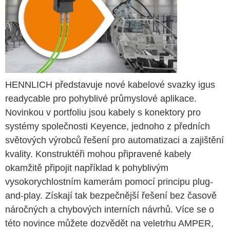
HENNLICH představuje nové kabelové svazky igus
readycable pro pohyblivé průmyslové aplikace.
Novinkou v portfoliu jsou kabely s konektory pro
systémy společnosti Keyence, jednoho z předních
světových výrobců řešení pro automatizaci a zajištění
kvality. Konstruktéři mohou připravené kabely
okamžitě připojit například k pohyblivým
vysokorychlostním kamerám pomocí principu plug-
and-play. Získají tak bezpečnější řešení bez časově
náročných a chybových interních návrhů. Více se o
této novince můžete dozvědět na veletrhu AMPER,