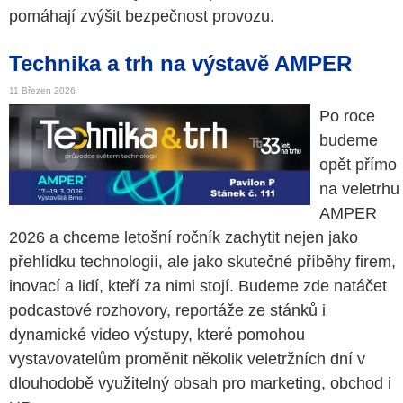
pomáhají zvýšit bezpečnost provozu.
Technika a trh na výstavě AMPER
11 Březen 2026
Po roce
budeme
opět přímo
na veletrhu
AMPER
2026 a chceme letošní ročník zachytit nejen jako
přehlídku technologií, ale jako skutečné příběhy firem,
inovací a lidí, kteří za nimi stojí. Budeme zde natáčet
podcastové rozhovory, reportáže ze stánků i
dynamické video výstupy, které pomohou
vystavovatelům proměnit několik veletržních dní v
dlouhodobě využitelný obsah pro marketing, obchod i