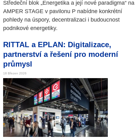
Středeční blok „Energetika a její nové paradigma“ na
AMPER STAGE v pavilonu P nabídne konkrétní
pohledy na úspory, decentralizaci i budoucnost
podnikové energetiky.
RITTAL a EPLAN: Digitalizace,
partnerství a řešení pro moderní
průmysl
18 Březen 2026