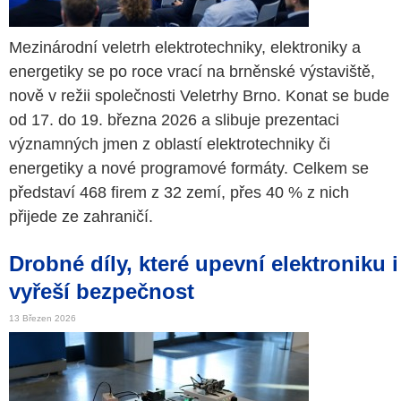
Mezinárodní veletrh elektrotechniky, elektroniky a
energetiky se po roce vrací na brněnské výstaviště,
nově v režii společnosti Veletrhy Brno. Konat se bude
od 17. do 19. března 2026 a slibuje prezentaci
významných jmen z oblastí elektrotechniky či
energetiky a nové programové formáty. Celkem se
představí 468 firem z 32 zemí, přes 40 % z nich
přijede ze zahraničí.
Drobné díly, které upevní elektroniku i
vyřeší bezpečnost
13 Březen 2026