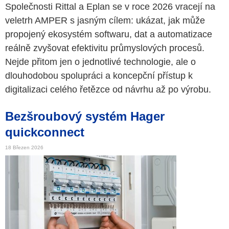
Společnosti Rittal a Eplan se v roce 2026 vracejí na
veletrh AMPER s jasným cílem: ukázat, jak může
propojený ekosystém softwaru, dat a automatizace
reálně zvyšovat efektivitu průmyslových procesů.
Nejde přitom jen o jednotlivé technologie, ale o
dlouhodobou spolupráci a koncepční přístup k
digitalizaci celého řetězce od návrhu až po výrobu.
Bezšroubový systém Hager
quickconnect
18 Březen 2026