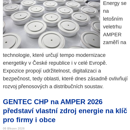
Energy se
na
letošním
veletrhu
AMPER
zaměří na
technologie, které určují tempo modernizace
energetiky v České republice i v celé Evropě.
Expozice propojí udržitelnost, digitalizaci a
bezpečnost, tedy oblasti, které dnes zásadně ovlivňují
rozvoj přenosových a distribučních soustav.
GENTEC CHP na AMPER 2026
představí vlastní zdroj energie na klíč
pro firmy i obce
06 Březen 2026