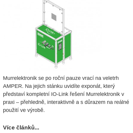
Murrelektronik se po roční pauze vrací na veletrh
AMPER. Na jejich stánku uvidíte exponát, který
představí kompletní IO-Link řešení Murrelektronik v
praxi – přehledně, interaktivně a s důrazem na reálné
použití ve výrobě.
Více článků...