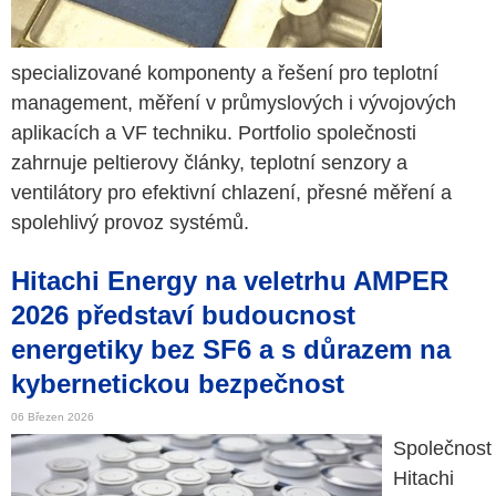
specializované komponenty a řešení pro teplotní
management, měření v průmyslových i vývojových
aplikacích a VF techniku. Portfolio společnosti
zahrnuje peltierovy články, teplotní senzory a
ventilátory pro efektivní chlazení, přesné měření a
spolehlivý provoz systémů.
Hitachi Energy na veletrhu AMPER
2026 představí budoucnost
energetiky bez SF6 a s důrazem na
kybernetickou bezpečnost
06 Březen 2026
Společnost
Hitachi