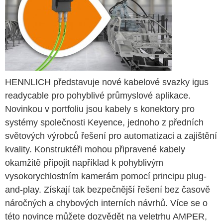
HENNLICH představuje nové kabelové svazky igus
readycable pro pohyblivé průmyslové aplikace.
Novinkou v portfoliu jsou kabely s konektory pro
systémy společnosti Keyence, jednoho z předních
světových výrobců řešení pro automatizaci a zajištění
kvality. Konstruktéři mohou připravené kabely
okamžitě připojit například k pohyblivým
vysokorychlostním kamerám pomocí principu plug-
and-play. Získají tak bezpečnější řešení bez časově
náročných a chybových interních návrhů. Více se o
této novince můžete dozvědět na veletrhu AMPER,