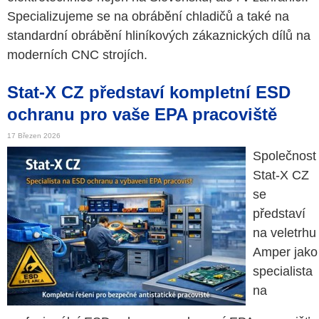
Specializujeme se na obrábění chladičů a také na
standardní obrábění hliníkových zákaznických dílů na
moderních CNC strojích.
Stat-X CZ představí kompletní ESD
ochranu pro vaše EPA pracoviště
17 Březen 2026
Společnost
Stat-X CZ
se
představí
na veletrhu
Amper jako
specialista
na