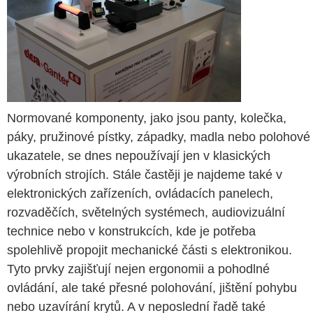
Normované komponenty, jako jsou panty, kolečka,
páky, pružinové pístky, západky, madla nebo polohové
ukazatele, se dnes nepoužívají jen v klasických
výrobních strojích. Stále častěji je najdeme také v
elektronických zařízeních, ovládacích panelech,
rozvaděčích, světelných systémech, audiovizuální
technice nebo v konstrukcích, kde je potřeba
spolehlivě propojit mechanické části s elektronikou.
Tyto prvky zajišťují nejen ergonomii a pohodlné
ovládání, ale také přesné polohování, jištění pohybu
nebo uzavírání krytů. A v neposlední řadě také