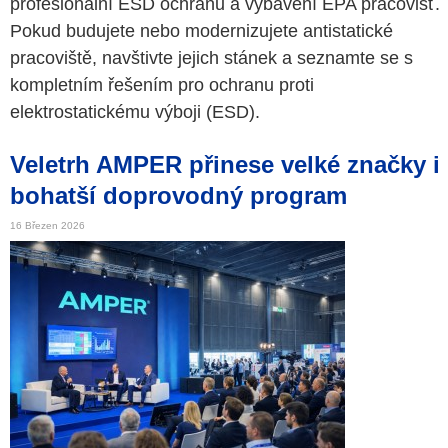
profesionální ESD ochranu a vybavení EPA pracovišť.
Pokud budujete nebo modernizujete antistatické
pracoviště, navštivte jejich stánek a seznamte se s
kompletním řešením pro ochranu proti
elektrostatickému výboji (ESD).
Veletrh AMPER přinese velké značky i
bohatší doprovodný program
16 Březen 2026