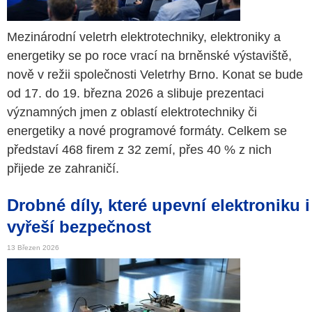
Mezinárodní veletrh elektrotechniky, elektroniky a
energetiky se po roce vrací na brněnské výstaviště,
nově v režii společnosti Veletrhy Brno. Konat se bude
od 17. do 19. března 2026 a slibuje prezentaci
významných jmen z oblastí elektrotechniky či
energetiky a nové programové formáty. Celkem se
představí 468 firem z 32 zemí, přes 40 % z nich
přijede ze zahraničí.
Drobné díly, které upevní elektroniku i
vyřeší bezpečnost
13 Březen 2026