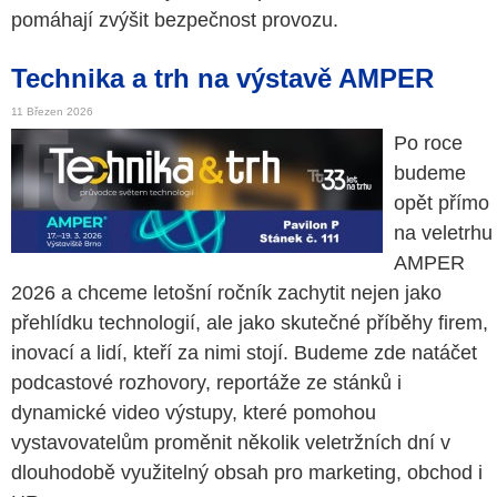
pomáhají zvýšit bezpečnost provozu.
Technika a trh na výstavě AMPER
11 Březen 2026
Po roce
budeme
opět přímo
na veletrhu
AMPER
2026 a chceme letošní ročník zachytit nejen jako
přehlídku technologií, ale jako skutečné příběhy firem,
inovací a lidí, kteří za nimi stojí. Budeme zde natáčet
podcastové rozhovory, reportáže ze stánků i
dynamické video výstupy, které pomohou
vystavovatelům proměnit několik veletržních dní v
dlouhodobě využitelný obsah pro marketing, obchod i