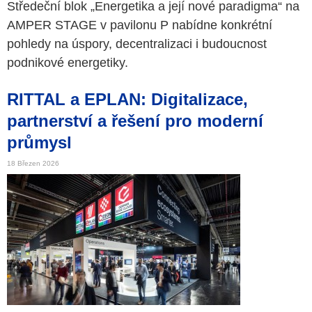
Středeční blok „Energetika a její nové paradigma“ na
AMPER STAGE v pavilonu P nabídne konkrétní
pohledy na úspory, decentralizaci i budoucnost
podnikové energetiky.
RITTAL a EPLAN: Digitalizace,
partnerství a řešení pro moderní
průmysl
18 Březen 2026