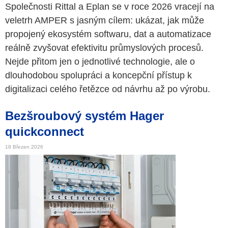
Společnosti Rittal a Eplan se v roce 2026 vracejí na
veletrh AMPER s jasným cílem: ukázat, jak může
propojený ekosystém softwaru, dat a automatizace
reálně zvyšovat efektivitu průmyslových procesů.
Nejde přitom jen o jednotlivé technologie, ale o
dlouhodobou spolupráci a koncepční přístup k
digitalizaci celého řetězce od návrhu až po výrobu.
Bezšroubový systém Hager
quickconnect
18 Březen 2026