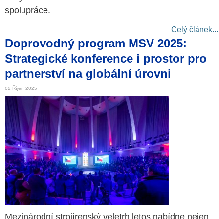
spolupráce.
Celý článek...
Doprovodný program MSV 2025:
Strategické konference i prostor pro
partnerství na globální úrovni
02 Říjen 2025
Mezinárodní strojírenský veletrh letos nabídne nejen