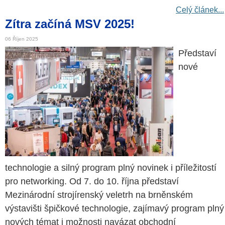
Celý článek...
Zítra začíná MSV 2025!
06 Říjen 2025
Představí
nové
technologie a silný program plný novinek i příležitostí
pro networking. Od 7. do 10. října představí
Mezinárodní strojírenský veletrh na brněnském
výstavišti špičkové technologie, zajímavý program plný
nových témat i možnosti navázat obchodní