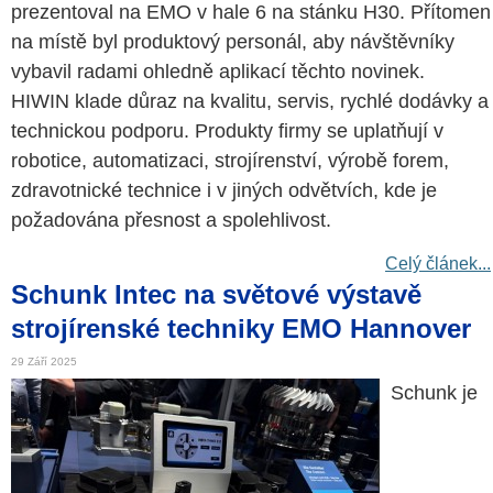
prezentoval na EMO v hale 6 na stánku H30. Přítomen
na místě byl produktový personál, aby návštěvníky
vybavil radami ohledně aplikací těchto novinek.
HIWIN klade důraz na kvalitu, servis, rychlé dodávky a
technickou podporu. Produkty firmy se uplatňují v
robotice, automatizaci, strojírenství, výrobě forem,
zdravotnické technice i v jiných odvětvích, kde je
požadována přesnost a spolehlivost.
Celý článek...
Schunk Intec na světové výstavě
strojírenské techniky EMO Hannover
29 Září 2025
Schunk je