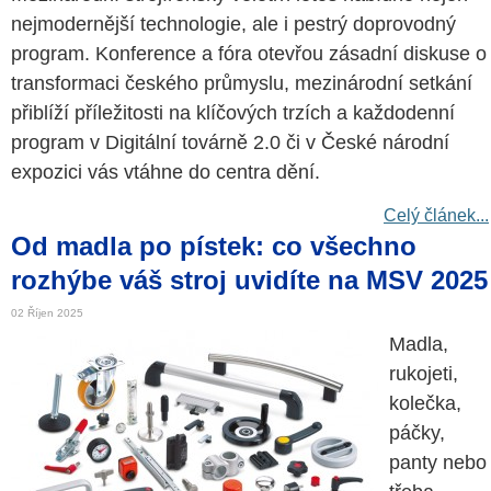
nejmodernější technologie, ale i pestrý doprovodný
program. Konference a fóra otevřou zásadní diskuse o
transformaci českého průmyslu, mezinárodní setkání
přiblíží příležitosti na klíčových trzích a každodenní
program v Digitální továrně 2.0 či v České národní
expozici vás vtáhne do centra dění.
Celý článek...
Od madla po pístek: co všechno
rozhýbe váš stroj uvidíte na MSV 2025
02 Říjen 2025
Madla,
rukojeti,
kolečka,
páčky,
panty nebo