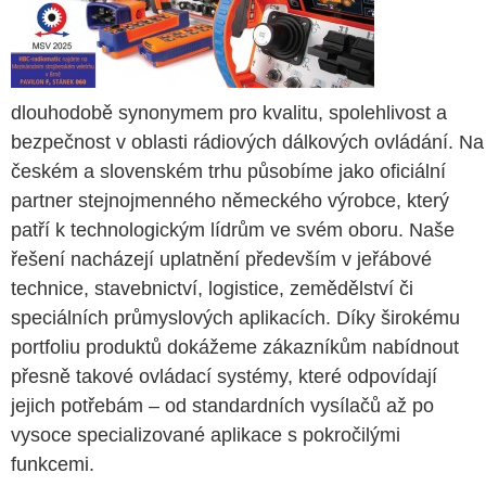
dlouhodobě synonymem pro kvalitu, spolehlivost a
bezpečnost v oblasti rádiových dálkových ovládání. Na
českém a slovenském trhu působíme jako oficiální
partner stejnojmenného německého výrobce, který
patří k technologickým lídrům ve svém oboru. Naše
řešení nacházejí uplatnění především v jeřábové
technice, stavebnictví, logistice, zemědělství či
speciálních průmyslových aplikacích. Díky širokému
portfoliu produktů dokážeme zákazníkům nabídnout
přesně takové ovládací systémy, které odpovídají
jejich potřebám – od standardních vysílačů až po
vysoce specializované aplikace s pokročilými
funkcemi.