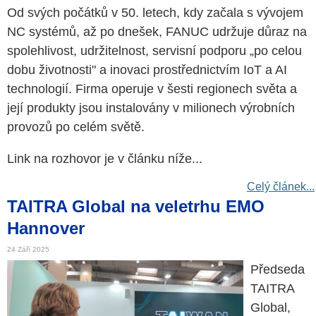
Od svých počátků v 50. letech, kdy začala s vývojem
NC systémů, až po dnešek, FANUC udržuje důraz na
spolehlivost, udržitelnost, servisní podporu „po celou
dobu životnosti" a inovaci prostřednictvím IoT a AI
technologií. Firma operuje v šesti regionech světa a
její produkty jsou instalovány v milionech výrobních
provozů po celém světě.
Link na rozhovor je v článku níže...
Celý článek...
TAITRA Global na veletrhu EMO
Hannover
24 Září 2025
Předseda
TAITRA
Global,