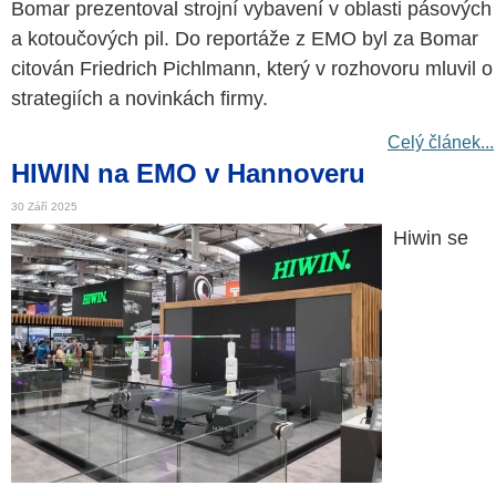
Bomar prezentoval strojní vybavení v oblasti pásových
a kotoučových pil. Do reportáže z EMO byl za Bomar
citován Friedrich Pichlmann, který v rozhovoru mluvil o
strategiích a novinkách firmy.
Celý článek...
HIWIN na EMO v Hannoveru
30 Září 2025
Hiwin se