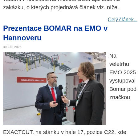
zakázku, o kterých projednává článek viz. níže.
Celý článek...
Prezentace BOMAR na EMO v
Hannoveru
30 Září 2025
Na
veletrhu
EMO 2025
vystupoval
Bomar pod
značkou
EXACTCUT, na stánku v hale 17, pozice C22, kde