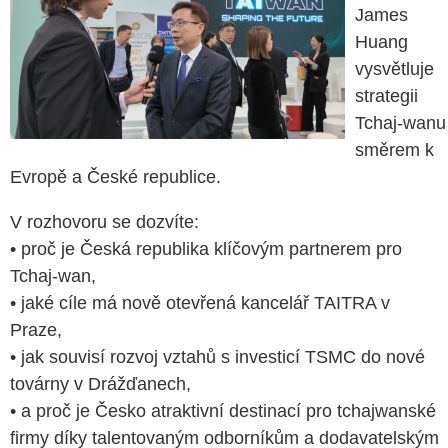
James
Huang
vysvětluje
strategii
Tchaj-wanu
směrem k
Evropě a České republice.
V rozhovoru se dozvíte:
• proč je Česká republika klíčovým partnerem pro
Tchaj-wan,
• jaké cíle má nově otevřená kancelář TAITRA v
Praze,
• jak souvisí rozvoj vztahů s investicí TSMC do nové
továrny v Drážďanech,
• a proč je Česko atraktivní destinací pro tchajwanské
firmy díky talentovaným odborníkům a dodavatelským