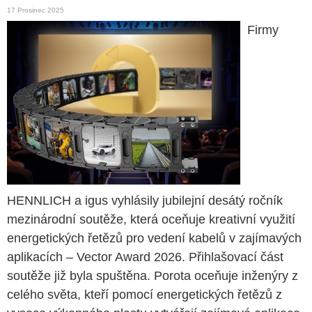
17 Prosinec 2025
Firmy
HENNLICH a igus vyhlásily jubilejní desátý ročník
mezinárodní soutěže, která oceňuje kreativní využití
energetických řetězů pro vedení kabelů v zajímavých
aplikacích – Vector Award 2026. Přihlašovací část
soutěže již byla spuštěna. Porota oceňuje inženýry z
celého světa, kteří pomocí energetických řetězů z