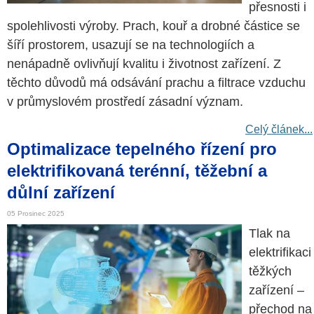
přesnosti i
spolehlivosti výroby. Prach, kouř a drobné částice se
šíří prostorem, usazují se na technologiích a
nenápadně ovlivňují kvalitu i životnost zařízení. Z
těchto důvodů má odsávání prachu a filtrace vzduchu
v průmyslovém prostředí zásadní význam.
Celý článek...
Optimalizace tepelného řízení pro
elektrifikovaná terénní, těžební a
důlní zařízení
05 Prosinec 2025
Tlak na
elektrifikaci
těžkých
zařízení –
přechod na