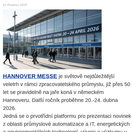
12 Prosinec 2025
HANNOVER MESSE
je světově nejdůležitější
veletrh v rámci zpracovatelského průmyslu, již přes 50
let se pravidelně na jaře koná v německém
Hannoveru. Další ročník proběhne 20.-24. dubna
2026.
Jedná se o prvotřídní platformu pro prezentaci novinek
z oblasti průmyslové automatizace a IT, energetických