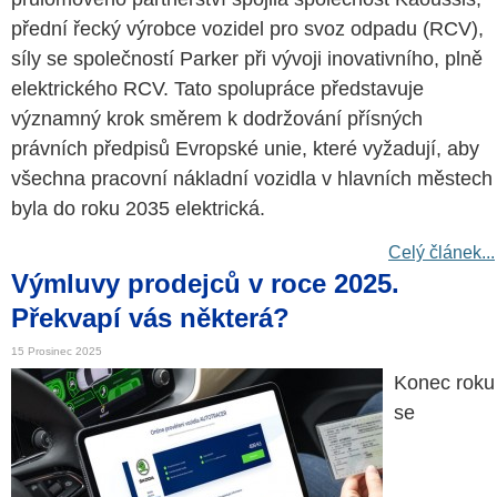
přední řecký výrobce vozidel pro svoz odpadu (RCV),
síly se společností Parker při vývoji inovativního, plně
elektrického RCV. Tato spolupráce představuje
významný krok směrem k dodržování přísných
právních předpisů Evropské unie, které vyžadují, aby
všechna pracovní nákladní vozidla v hlavních městech
byla do roku 2035 elektrická.
Celý článek...
Výmluvy prodejců v roce 2025.
Překvapí vás některá?
15 Prosinec 2025
Konec roku
se