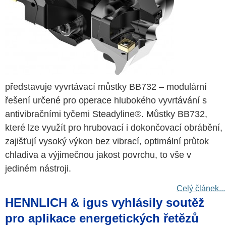
představuje vyvrtávací můstky BB732 – modulární
řešení určené pro operace hlubokého vyvrtávání s
antivibračními tyčemi Steadyline®. Můstky BB732,
které lze využít pro hrubovací i dokončovací obrábění,
zajišťují vysoký výkon bez vibrací, optimální průtok
chladiva a výjimečnou jakost povrchu, to vše v
jediném nástroji.
Celý článek...
HENNLICH & igus vyhlásily soutěž
pro aplikace energetických řetězů