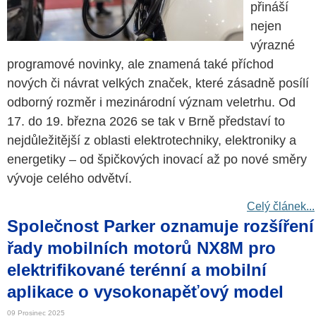
přináší
nejen
výrazné
programové novinky, ale znamená také příchod
nových či návrat velkých značek, které zásadně posílí
odborný rozměr i mezinárodní význam veletrhu. Od
17. do 19. března 2026 se tak v Brně představí to
nejdůležitější z oblasti elektrotechniky, elektroniky a
energetiky – od špičkových inovací až po nové směry
vývoje celého odvětví.
Celý článek...
Společnost Parker oznamuje rozšíření
řady mobilních motorů NX8M pro
elektrifikované terénní a mobilní
aplikace o vysokonapěťový model
09 Prosinec 2025