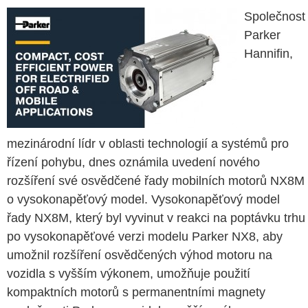
Společnost
Parker
Hannifin,
mezinárodní lídr v oblasti technologií a systémů pro
řízení pohybu, dnes oznámila uvedení nového
rozšíření své osvědčené řady mobilních motorů NX8M
o vysokonapěťový model. Vysokonapěťový model
řady NX8M, který byl vyvinut v reakci na poptávku trhu
po vysokonapěťové verzi modelu Parker NX8, aby
umožnil rozšíření osvědčených výhod motoru na
vozidla s vyšším výkonem, umožňuje použití
kompaktních motorů s permanentními magnety