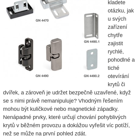
kladete
otázku, jak
u svých
zařízení
chytře
zajistit
rychlé,
pohodlné a
tiché
otevírání
krytů či
dvířek, a zároveň je udržet bezpečně uzavřené, když
se s nimi právě nemanipuluje? Vhodným řešením
mohou být kuličkové nebo magnetické západky.
Nenápadné prvky, které určují chování pohyblivých
krytů v běžném provozu a dokážou vyřešit víc potíží,
než se může na první pohled zdát.