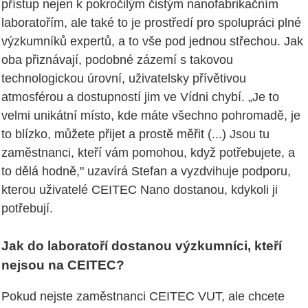
přístup nejen k pokročilým čistým nanofabrikačním
laboratořím, ale také to je prostředí pro spolupráci plné
výzkumníků expertů, a to vše pod jednou střechou. Jak
oba přiznávají, podobné zázemí s takovou
technologickou úrovní, uživatelsky přívětivou
atmosférou a dostupností jim ve Vídni chybí. „Je to
velmi unikátní místo, kde máte všechno pohromadě, je
to blízko, můžete přijet a prostě měřit (...) Jsou tu
zaměstnanci, kteří vám pomohou, když potřebujete, a
to dělá hodně," uzavírá Stefan a vyzdvihuje podporu,
kterou uživatelé CEITEC Nano dostanou, kdykoli ji
potřebují.
Jak do laboratoří dostanou výzkumníci, kteří
nejsou na CEITEC?
Pokud nejste zaměstnanci CEITEC VUT, ale chcete