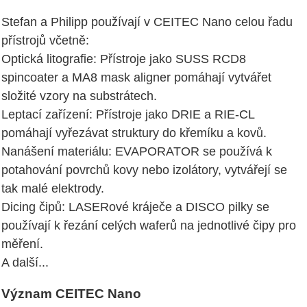
Stefan a Philipp používají v CEITEC Nano celou řadu
přístrojů včetně:
Optická litografie: Přístroje jako SUSS RCD8
spincoater a MA8 mask aligner pomáhají vytvářet
složité vzory na substrátech.
Leptací zařízení: Přístroje jako DRIE a RIE-CL
pomáhají vyřezávat struktury do křemíku a kovů.
Nanášení materiálu: EVAPORATOR se používá k
potahování povrchů kovy nebo izolátory, vytvářejí se
tak malé elektrody.
Dicing čipů: LASERové kráječe a DISCO pilky se
používají k řezání celých waferů na jednotlivé čipy pro
měření.
A další...
Význam CEITEC Nano