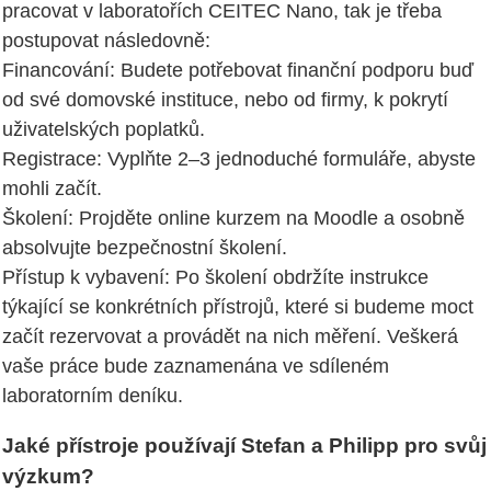
pracovat v laboratořích CEITEC Nano, tak je třeba
postupovat následovně:
Financování: Budete potřebovat finanční podporu buď
od své domovské instituce, nebo od firmy, k pokrytí
uživatelských poplatků.
Registrace: Vyplňte 2–3 jednoduché formuláře, abyste
mohli začít.
Školení: Projděte online kurzem na Moodle a osobně
absolvujte bezpečnostní školení.
Přístup k vybavení: Po školení obdržíte instrukce
týkající se konkrétních přístrojů, které si budeme moct
začít rezervovat a provádět na nich měření. Veškerá
vaše práce bude zaznamenána ve sdíleném
laboratorním deníku.
Jaké přístroje používají Stefan a Philipp pro svůj
výzkum?