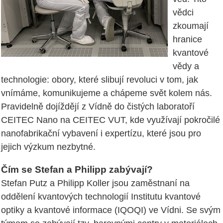
vědci
zkoumají
hranice
kvantové
vědy a
technologie: obory, které slibují revoluci v tom, jak
vnímáme, komunikujeme a chápeme svět kolem nás.
Pravidelně dojíždějí z Vídně do čistých laboratoří
CEITEC Nano na CEITEC VUT, kde využívají pokročilé
nanofabrikační vybavení i expertízu, které jsou pro
jejich výzkum nezbytné.
Čím se Stefan a Philipp zabývají?
Stefan Putz a Philipp Koller jsou zaměstnaní na
oddělení kvantových technologií Institutu kvantové
optiky a kvantové informace (IQOQI) ve Vídni. Se svým