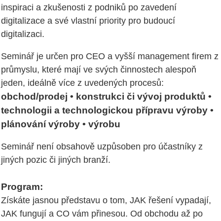
inspiraci a zkušenosti z podniků po zavedení
digitalizace a své vlastní priority pro budoucí
digitalizaci.
Seminář je určen pro CEO a vyšší management firem z
průmyslu, které mají ve svých činnostech alespoň
jeden, ideálně více z uvedených procesů:
obchod/prodej • konstrukci či vývoj produktů •
technologii a technologickou přípravu výroby •
plánování výroby • výrobu
Seminář není obsahově uzpůsoben pro účastníky z
jiných pozic či jiných branží.
Program:
Získáte jasnou představu o tom, JAK řešení vypadají,
JAK fungují a CO vám přinesou. Od obchodu až po