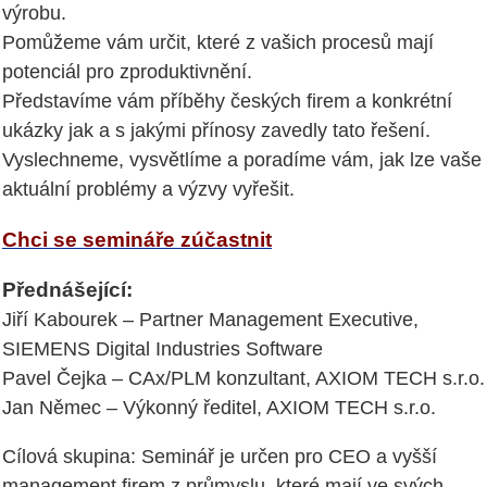
výrobu.
Pomůžeme vám určit, které z vašich procesů mají
potenciál pro zproduktivnění.
Představíme vám příběhy českých firem a konkrétní
ukázky jak a s jakými přínosy zavedly tato řešení.
Vyslechneme, vysvětlíme a poradíme vám, jak lze vaše
aktuální problémy a výzvy vyřešit.
Chci se semináře zúčastnit
Přednášející:
Jiří Kabourek – Partner Management Executive,
SIEMENS Digital Industries Software
Pavel Čejka – CAx/PLM konzultant, AXIOM TECH s.r.o.
Jan Němec – Výkonný ředitel, AXIOM TECH s.r.o.
Cílová skupina: Seminář je určen pro CEO a vyšší
management firem z průmyslu, které mají ve svých