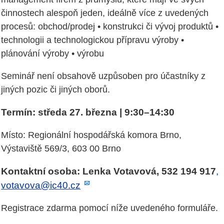
činnostech alespoň jeden, ideálně více z uvedených
procesů: obchod/prodej • konstrukci či vývoj produktů •
technologii a technologickou přípravu výroby •
plánování výroby • výrobu
Seminář není obsahově uzpůsoben pro účastníky z
jiných pozic či jiných oborů.
Termín: středa 27. března | 9:30–14:30
Místo: Regionální hospodářská komora Brno,
Výstaviště 569/3, 603 00 Brno
Kontaktní osoba: Lenka Votavová, 532 194 917
,
votavova@ic40.cz
Registrace zdarma pomocí níže uvedeného formuláře.