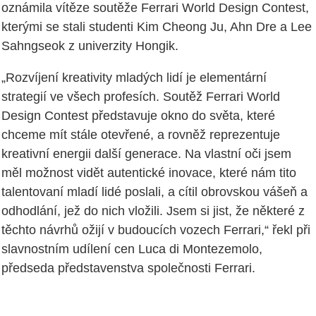
oznámila vítěze soutěže Ferrari World Design Contest,
kterými se stali studenti Kim Cheong Ju, Ahn Dre a Lee
Sahngseok z univerzity Hongik.
„Rozvíjení kreativity mladých lidí je elementární
strategií ve všech profesích. Soutěž Ferrari World
Design Contest představuje okno do světa, které
chceme mít stále otevřené, a rovněž reprezentuje
kreativní energii další generace. Na vlastní oči jsem
měl možnost vidět autentické inovace, které nám tito
talentovaní mladí lidé poslali, a cítil obrovskou vášeň a
odhodlání, jež do nich vložili. Jsem si jist, že některé z
těchto návrhů ožijí v budoucích vozech Ferrari,“ řekl při
slavnostním udílení cen Luca di Montezemolo,
předseda představenstva společnosti Ferrari.